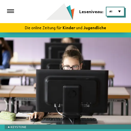
Leseniveau:
A1
Die online Zeitung für
Kinder
und
Jugendliche
KEYSTONE