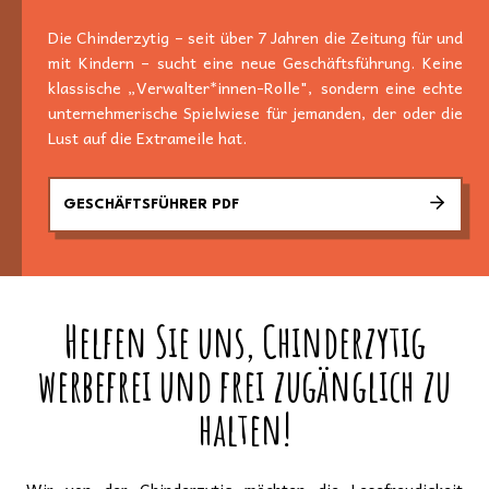
Die Chinderzytig – seit über 7 Jahren die Zeitung für und
mit Kindern – sucht eine neue Geschäftsführung. Keine
klassische „Verwalter*innen-Rolle", sondern eine echte
unternehmerische Spielwiese für jemanden, der oder die
Lust auf die Extrameile hat.
GESCHÄFTSFÜHRER PDF
Helfen Sie uns, Chinderzytig
werbefrei und frei zugänglich zu
halten!
Wir von der Chinderzytig möchten die Lesefreudigkeit