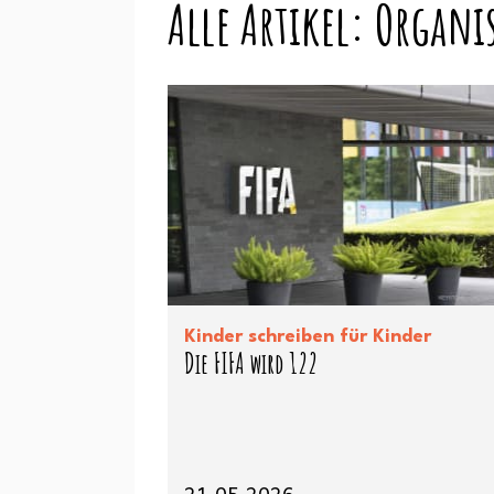
Alle Artikel: Organ
Kinder schreiben für Kinder
Die FIFA wird 122
21.05.2026