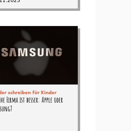
der schreiben für Kinder
he Firma ist besser: Apple oder
sung?