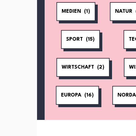
MEDIEN
(1)
NATUR
SPORT
(15)
TE
WIRTSCHAFT
(2)
WI
EUROPA
(16)
NORDA