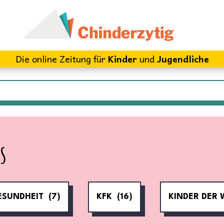
Die online Zeitung für
Kinder
und
Jugendliche
s
ESUNDHEIT
(7)
KFK
(16)
KINDER DER 