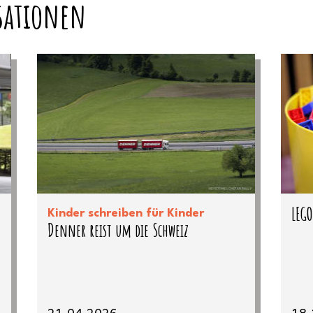
isationen
LEGO
Kinder schreiben für Kinder
Denner reist um die Schweiz
21.04.2026
18.