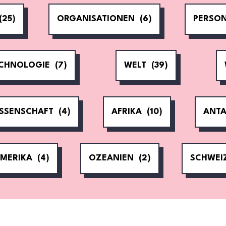
(25)
ORGANISATIONEN
(6)
PERSO
CHNOLOGIE
(7)
WELT
(39)
SSENSCHAFT
(4)
AFRIKA
(10)
ANTA
MERIKA
(4)
OZEANIEN
(2)
SCHWEI