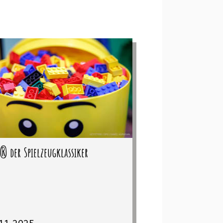
® der Spielzeugklassiker
11.2025