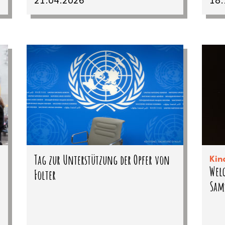
Tag zur Unterstützung der Opfer von
Kin
Welc
Folter
Sam