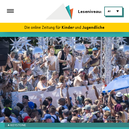
Leseniveau:
A1
Die online Zeitung für
Kinder
und
Jugendliche
KEYSTONE