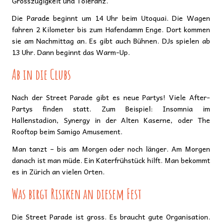
Grosszügigkeit und Toleranz.
Die Parade beginnt um 14 Uhr beim Utoquai. Die Wagen
fahren 2 Kilometer bis zum Hafendamm Enge. Dort kommen
sie am Nachmittag an. Es gibt auch Bühnen. DJs spielen ab
13 Uhr. Dann beginnt das Warm-Up.
Ab in die Clubs
Nach der Street Parade gibt es neue Partys! Viele After-
Partys finden statt. Zum Beispiel: Insomnia im
Hallenstadion, Synergy in der Alten Kaserne, oder The
Rooftop beim Samigo Amusement.
Man tanzt – bis am Morgen oder noch länger. Am Morgen
danach ist man müde. Ein Katerfrühstück hilft. Man bekommt
es in Zürich an vielen Orten.
Was birgt Risiken an diesem Fest
Die Street Parade ist gross. Es braucht gute Organisation.