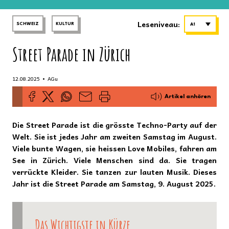
Leseniveau:
SCHWEIZ
KULTUR
A1
Street Parade in Zürich
•
12.08.2025
AGu
Artikel anhören
Die Street Parade ist die grösste Techno-Party auf der
Welt. Sie ist jedes Jahr am zweiten Samstag im August.
Viele bunte Wagen, sie heissen Love Mobiles, fahren am
See in Zürich. Viele Menschen sind da. Sie tragen
verrückte Kleider. Sie tanzen zur lauten Musik. Dieses
Jahr ist die Street Parade am Samstag, 9. August 2025.
Das Wichtigste in Kürze