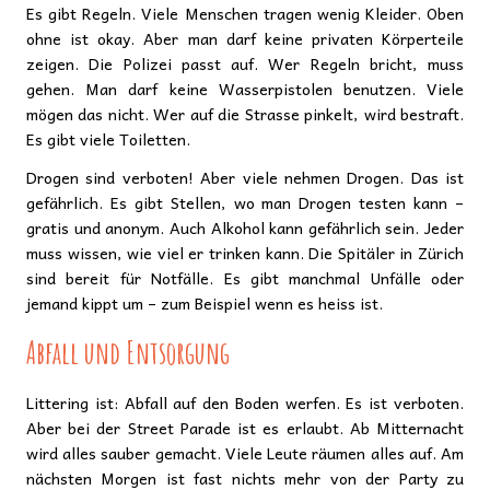
Es gibt Regeln. Viele Menschen tragen wenig Kleider. Oben
ohne ist okay. Aber man darf keine privaten Körperteile
zeigen. Die Polizei passt auf. Wer Regeln bricht, muss
gehen. Man darf keine Wasserpistolen benutzen. Viele
mögen das nicht. Wer auf die Strasse pinkelt, wird bestraft.
Es gibt viele Toiletten.
Drogen sind verboten! Aber viele nehmen Drogen. Das ist
gefährlich. Es gibt Stellen, wo man Drogen testen kann –
gratis und anonym. Auch Alkohol kann gefährlich sein. Jeder
muss wissen, wie viel er trinken kann. Die Spitäler in Zürich
sind bereit für Notfälle. Es gibt manchmal Unfälle oder
jemand kippt um – zum Beispiel wenn es heiss ist.
Abfall und Entsorgung
Littering ist: Abfall auf den Boden werfen. Es ist verboten.
Aber bei der Street Parade ist es erlaubt. Ab Mitternacht
wird alles sauber gemacht. Viele Leute räumen alles auf. Am
nächsten Morgen ist fast nichts mehr von der Party zu