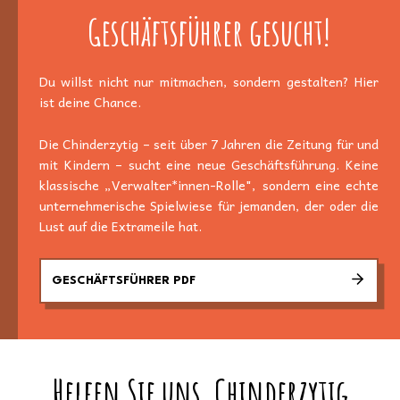
Geschäftsführer gesucht!
Du willst nicht nur mitmachen, sondern gestalten? Hier
ist deine Chance.
Die Chinderzytig – seit über 7 Jahren die Zeitung für und
mit Kindern – sucht eine neue Geschäftsführung. Keine
klassische „Verwalter*innen-Rolle", sondern eine echte
unternehmerische Spielwiese für jemanden, der oder die
Lust auf die Extrameile hat.
GESCHÄFTSFÜHRER PDF
Helfen Sie uns, Chinderzytig