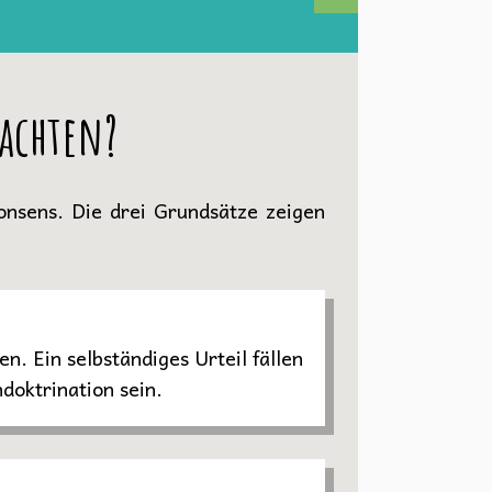
eachten?
Konsens. Die drei Grundsätze zeigen
n. Ein selbständiges Urteil fällen
doktrination sein.