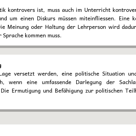
tik kontrovers ist, muss auch im Unterricht kontrove
nd um einen Diskurs müssen miteinfliessen. Eine ko
Die Meinung oder Haltung der Lehrperson wird dadur
r Sprache kommen muss.
g
Lage versetzt werden, eine politische Situation un
ich, wenn eine umfassende Darlegung der Sachl
 Die Ermutigung und Befähigung zur politischen Teil