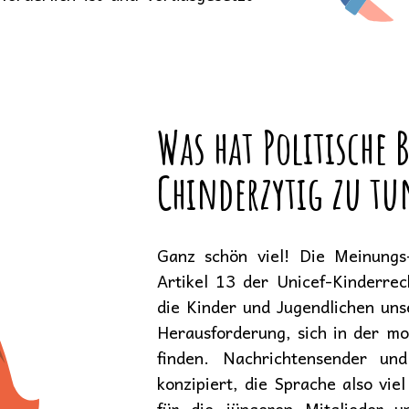
Was hat Politische
Chinderzytig zu tu
Ganz schön viel! Die Meinungs-
Artikel 13 der Unicef-Kinderrec
die Kinder und Jugendlichen unse
Herausforderung, sich in der mo
finden. Nachrichtensender un
konzipiert, die Sprache also vie
für die jüngeren Mitglieder un