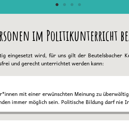
rsonen im Politikunterricht b
ig eingesetzt wird, für uns gilt der Beutelsbacher 
lsfrei und gerecht unterrichtet werden kann:
ler*innen mit einer erwünschten Meinung zu überwältige
den immer möglich sein. Politische Bildung darf nie In