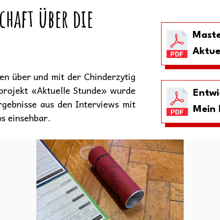
chaft über die
Maste
Aktue
en über und mit der Chinderzytig
projekt «Aktuelle Stunde» wurde
Entwi
Ergebnisse aus den Interviews mit
Mein 
os einsehbar.