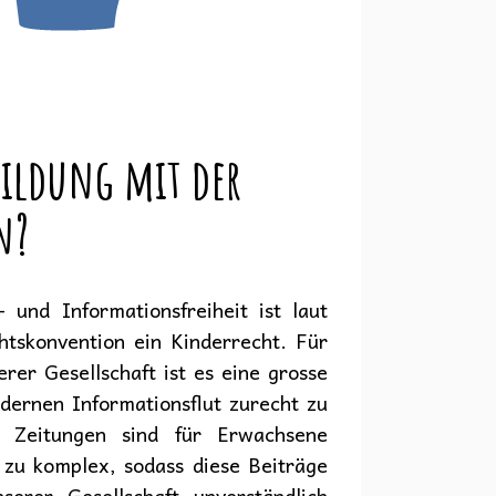
 Bildung mit der
n?
 und Informationsfreiheit ist laut
htskonvention ein Kinderrecht. Für
rer Gesellschaft ist es eine grosse
dernen Informationsflut zurecht zu
d Zeitungen sind für Erwachsene
l zu komplex, sodass diese Beiträge
serer Gesellschaft unverständlich