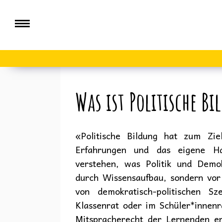
Was ist Politische B
«Politische Bildung hat zum Zie
Erfahrungen und das eigene Ha
verstehen, was Politik und Demok
durch Wissensaufbau, sondern vor
von demokratisch-politischen Sz
Klassenrat oder im Schüler*innenr
Mitspracherecht der Lernenden erf