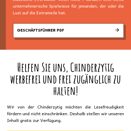
unternehmerische Spielwiese für jemanden, der oder die
Lust auf die Extrameile hat.
GESCHÄFTSFÜHRER PDF
Helfen Sie uns, Chinderzytig
werbefrei und frei zugänglich zu
halten!
Wir von der Chinderzytig möchten die Lesefreudigkeit
fördern und nicht einschränken. Deshalb stellen wir unseren
Inhalt gratis zur Verfügung.