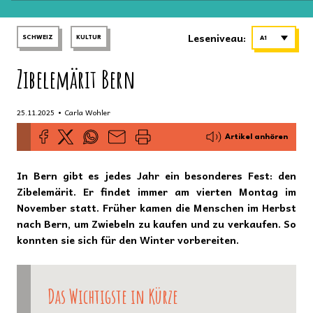
Leseniveau:
SCHWEIZ
KULTUR
A1
Zibelemärit Bern
•
25.11.2025
Carla Wohler
Artikel anhören
In Bern gibt es jedes Jahr ein besonderes Fest: den
Zibelemärit. Er findet immer am vierten Montag im
November statt. Früher kamen die Menschen im Herbst
nach Bern, um Zwiebeln zu kaufen und zu verkaufen. So
konnten sie sich für den Winter vorbereiten.
Das Wichtigste in Kürze