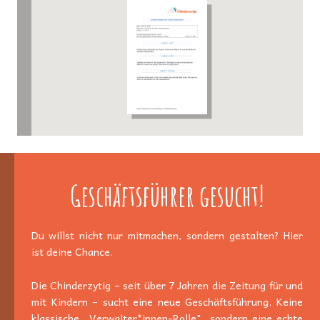
Geschäftsführer gesucht!
Du willst nicht nur mitmachen, sondern gestalten? Hier
ist deine Chance.
Die Chinderzytig – seit über 7 Jahren die Zeitung für und
mit Kindern – sucht eine neue Geschäftsführung. Keine
klassische „Verwalter*innen-Rolle", sondern eine echte