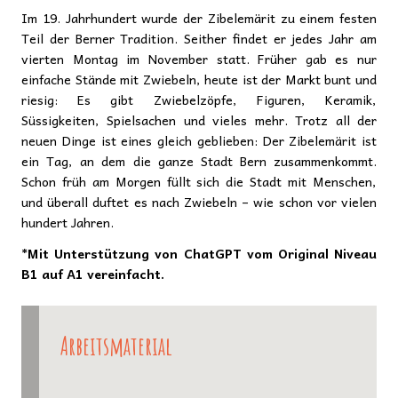
Im 19. Jahrhundert wurde der Zibelemärit zu einem festen
Teil der Berner Tradition. Seither findet er jedes Jahr am
vierten Montag im November statt. Früher gab es nur
einfache Stände mit Zwiebeln, heute ist der Markt bunt und
riesig: Es gibt Zwiebelzöpfe, Figuren, Keramik,
Süssigkeiten, Spielsachen und vieles mehr. Trotz all der
neuen Dinge ist eines gleich geblieben: Der Zibelemärit ist
ein Tag, an dem die ganze Stadt Bern zusammenkommt.
Schon früh am Morgen füllt sich die Stadt mit Menschen,
und überall duftet es nach Zwiebeln – wie schon vor vielen
hundert Jahren.
*Mit Unterstützung von ChatGPT vom Original Niveau
B1 auf A1 vereinfacht.
Arbeitsmaterial