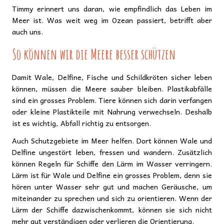
Timmy erinnert uns daran, wie empfindlich das Leben im
Meer ist. Was weit weg im Ozean passiert, betrifft aber
auch uns.
So können wir die Meere besser schützen
Damit Wale, Delfine, Fische und Schildkröten sicher leben
können, müssen die Meere sauber bleiben. Plastikabfälle
sind ein grosses Problem. Tiere können sich darin verfangen
oder kleine Plastikteile mit Nahrung verwechseln. Deshalb
ist es wichtig, Abfall richtig zu entsorgen.
Auch Schutzgebiete im Meer helfen. Dort können Wale und
Delfine ungestört leben, fressen und wandern. Zusätzlich
können Regeln für Schiffe den Lärm im Wasser verringern.
Lärm ist für Wale und Delfine ein grosses Problem, denn sie
hören unter Wasser sehr gut und machen Geräusche, um
miteinander zu sprechen und sich zu orientieren. Wenn der
Lärm der Schiffe dazwischenkommt, können sie sich nicht
mehr gut verständigen oder verlieren die Orientierung.