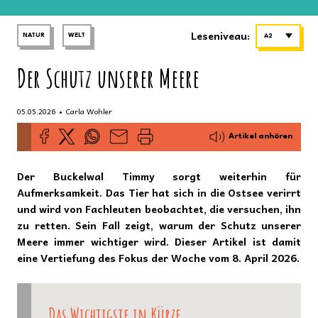
Leseniveau:
NATUR
WELT
A2
Der Schutz unserer Meere
•
05.05.2026
Carla Wohler
Artikel anhören
Der Buckelwal Timmy sorgt weiterhin für
Aufmerksamkeit. Das Tier hat sich in die Ostsee verirrt
und wird von Fachleuten beobachtet, die versuchen, ihn
zu retten. Sein Fall zeigt, warum der Schutz unserer
Meere immer wichtiger wird. Dieser Artikel ist damit
eine Vertiefung des Fokus der Woche vom 8. April 2026.
Das Wichtigste in Kürze