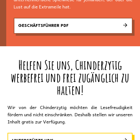
Lust auf die Extrameile hat.
GESCHÄFTSFÜHRER PDF
Helfen Sie uns, Chinderzytig
werbefrei und frei zugänglich zu
halten!
Wir von der Chinderzytig möchten die Lesefreudigkeit
fördern und nicht einschränken. Deshalb stellen wir unseren
Inhalt gratis zur Verfügung.