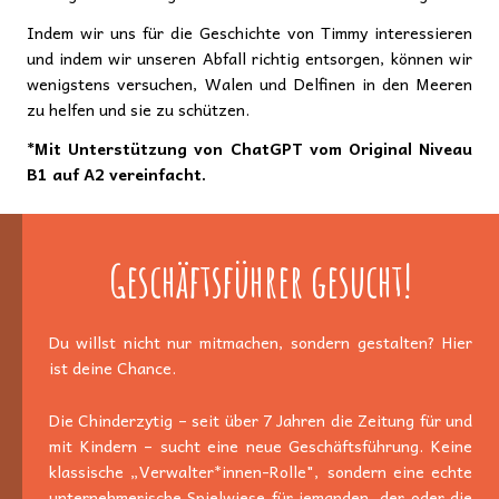
Indem wir uns für die Geschichte von Timmy interessieren
und indem wir unseren Abfall richtig entsorgen, können wir
wenigstens versuchen, Walen und Delfinen in den Meeren
zu helfen und sie zu schützen.
*Mit Unterstützung von ChatGPT vom Original Niveau
B1 auf A2 vereinfacht.
Geschäftsführer gesucht!
Du willst nicht nur mitmachen, sondern gestalten? Hier
ist deine Chance.
Die Chinderzytig – seit über 7 Jahren die Zeitung für und
mit Kindern – sucht eine neue Geschäftsführung. Keine
klassische „Verwalter*innen-Rolle", sondern eine echte
unternehmerische Spielwiese für jemanden, der oder die