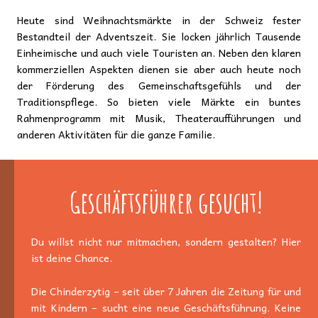
Heute sind Weihnachtsmärkte in der Schweiz fester
Bestandteil der Adventszeit. Sie locken jährlich Tausende
Einheimische und auch viele Touristen an. Neben den klaren
kommerziellen Aspekten dienen sie aber auch heute noch
der Förderung des Gemeinschaftsgefühls und der
Traditionspflege. So bieten viele Märkte ein buntes
Rahmenprogramm mit Musik, Theateraufführungen und
anderen Aktivitäten für die ganze Familie.
Geschäftsführer gesucht!
Du willst nicht nur mitmachen, sondern gestalten? Hier
ist deine Chance.
Die Chinderzytig – seit über 7 Jahren die Zeitung für und
mit Kindern – sucht eine neue Geschäftsführung. Keine