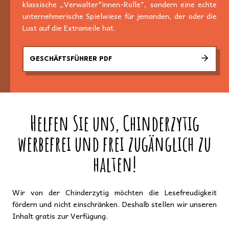
klassische „Verwalter*innen-Rolle", sondern eine echte
unternehmerische Spielwiese für jemanden, der oder die
Lust auf die Extrameile hat.
GESCHÄFTSFÜHRER PDF
Helfen Sie uns, Chinderzytig
werbefrei und frei zugänglich zu
halten!
Wir von der Chinderzytig möchten die Lesefreudigkeit
fördern und nicht einschränken. Deshalb stellen wir unseren
Inhalt gratis zur Verfügung.