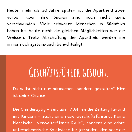
Heute, mehr als 30 Jahre später, ist die Apartheid zwar
vorbei, aber ihre Spuren sind noch nicht ganz
verschwunden. Viele schwarze Menschen in Südafrika
haben bis heute nicht die gleichen Möglichkeiten wie die
Weissen. Trotz Abschaffung der Apartheid werden sie
immer noch systematisch benachteiligt.
Geschäftsführer gesucht!
Du willst nicht nur mitmachen, sondern gestalten? Hier
ist deine Chance.
Die Chinderzytig – seit über 7 Jahren die Zeitung für und
mit Kindern – sucht eine neue Geschäftsführung. Keine
klassische „Verwalter*innen-Rolle", sondern eine echte
unternehmerische Spielwiese für jemanden, der oder die