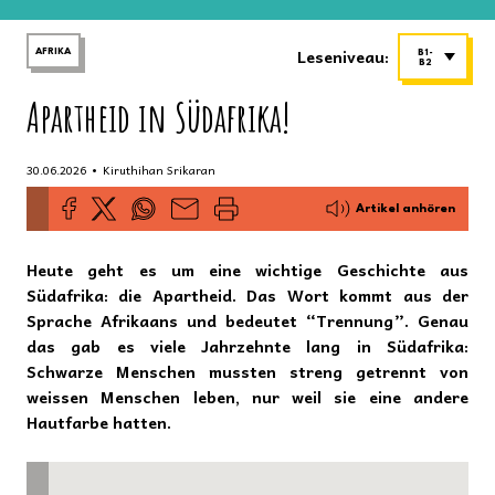
Leseniveau:
AFRIKA
B1-
B2
Apartheid in Südafrika!
•
30.06.2026
Kiruthihan Srikaran
Artikel anhören
Heute geht es um eine wichtige Geschichte aus
Südafrika: die Apartheid. Das Wort kommt aus der
Sprache Afrikaans und bedeutet “Trennung”. Genau
das gab es viele Jahrzehnte lang in Südafrika:
Schwarze Menschen mussten streng getrennt von
weissen Menschen leben, nur weil sie eine andere
Hautfarbe hatten.