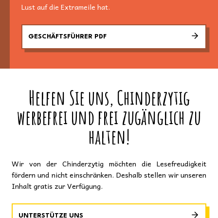
Lust auf die Extrameile hat.
GESCHÄFTSFÜHRER PDF
Helfen Sie uns, Chinderzytig
werbefrei und frei zugänglich zu
halten!
Wir von der Chinderzytig möchten die Lesefreudigkeit
fördern und nicht einschränken. Deshalb stellen wir unseren
Inhalt gratis zur Verfügung.
UNTERSTÜTZE UNS