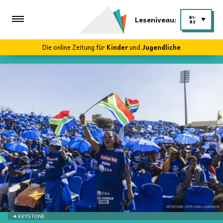
Leseniveau:
B1-
B2
Die online Zeitung für
Kinder
und
Jugendliche
KEYSTONE