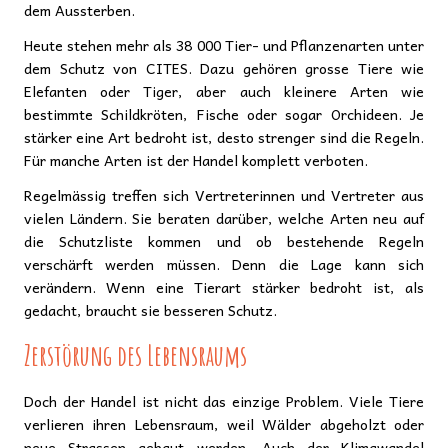
dem Aussterben.
Heute stehen mehr als 38 000 Tier- und Pflanzenarten unter
dem Schutz von CITES. Dazu gehören grosse Tiere wie
Elefanten oder Tiger, aber auch kleinere Arten wie
bestimmte Schildkröten, Fische oder sogar Orchideen. Je
stärker eine Art bedroht ist, desto strenger sind die Regeln.
Für manche Arten ist der Handel komplett verboten.
Regelmässig treffen sich Vertreterinnen und Vertreter aus
vielen Ländern. Sie beraten darüber, welche Arten neu auf
die Schutzliste kommen und ob bestehende Regeln
verschärft werden müssen. Denn die Lage kann sich
verändern. Wenn eine Tierart stärker bedroht ist, als
gedacht, braucht sie besseren Schutz.
Zerstörung des Lebensraums
Doch der Handel ist nicht das einzige Problem. Viele Tiere
verlieren ihren Lebensraum, weil Wälder abgeholzt oder
neue Strassen gebaut werden. Auch der Klimawandel