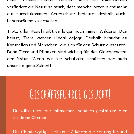
verändert die Natur so stark, dass manche Arten nicht mehr
gut zurechtkommen. Artenschutz bedeutet deshalb auch,
Lebensräume zu erhalten.
Trotz aller Regeln gibt es leider noch immer Wilderei. Das
heisst, Tiere werden illegal gejagt. Deshalb braucht es
Kontrollen und Menschen, die sich für den Schutz einsetzen.
Denn Tiere und Pflanzen sind wichtig für das Gleichgewicht
der Natur. Wenn wir sie schützen, schützen wir auch
unsere eigene Zukunft.
Geschäftsführer gesucht!
Du willst nicht nur mitmachen, sondern gestalten? Hier
ist deine Chance.
Die Chinderzytig – seit über 7 Jahren die Zeitung für und