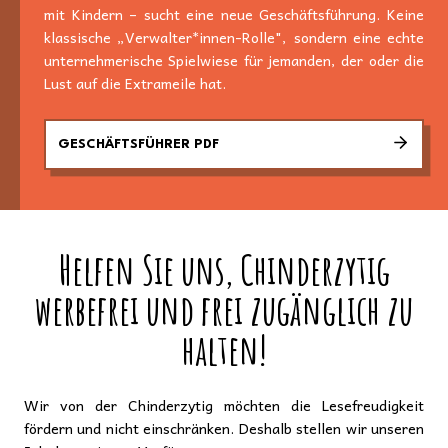
mit Kindern – sucht eine neue Geschäftsführung. Keine
klassische „Verwalter*innen-Rolle", sondern eine echte
unternehmerische Spielwiese für jemanden, der oder die
Lust auf die Extrameile hat.
GESCHÄFTSFÜHRER PDF
Helfen Sie uns, Chinderzytig
werbefrei und frei zugänglich zu
halten!
Wir von der Chinderzytig möchten die Lesefreudigkeit
fördern und nicht einschränken. Deshalb stellen wir unseren