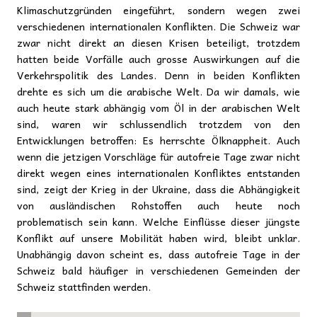
Klimaschutzgründen eingeführt, sondern wegen zwei
verschiedenen internationalen Konflikten. Die Schweiz war
zwar nicht direkt an diesen Krisen beteiligt, trotzdem
hatten beide Vorfälle auch grosse Auswirkungen auf die
Verkehrspolitik des Landes. Denn in beiden Konflikten
drehte es sich um die arabische Welt. Da wir damals, wie
auch heute stark abhängig vom Öl in der arabischen Welt
sind, waren wir schlussendlich trotzdem von den
Entwicklungen betroffen: Es herrschte Ölknappheit. Auch
wenn die jetzigen Vorschläge für autofreie Tage zwar nicht
direkt wegen eines internationalen Konfliktes entstanden
sind, zeigt der Krieg in der Ukraine, dass die Abhängigkeit
von ausländischen Rohstoffen auch heute noch
problematisch sein kann. Welche Einflüsse dieser jüngste
Konflikt auf unsere Mobilität haben wird, bleibt unklar.
Unabhängig davon scheint es, dass autofreie Tage in der
Schweiz bald häufiger in verschiedenen Gemeinden der
Schweiz stattfinden werden.