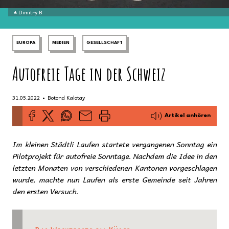
Dimitry B
EUROPA
MEDIEN
GESELLSCHAFT
Autofreie Tage in der Schweiz
•
31.05.2022
Botond Kalotay
Artikel anhören
Im kleinen Städtli Laufen startete vergangenen Sonntag ein
Pilotprojekt für autofreie Sonntage. Nachdem die Idee in den
letzten Monaten von verschiedenen Kantonen vorgeschlagen
wurde, machte nun Laufen als erste Gemeinde seit Jahren
den ersten Versuch.