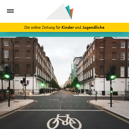
Die online Zeitung für
Kinder
und
Jugendliche