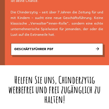
ist deine Chance.
Die Chinderzytig – seit über 7 Jahren die Zeitung für und
mit Kindern – sucht eine neue Geschäftsführung. Keine
klassische „Verwalter*innen-Rolle", sondern eine echte
unternehmerische Spielwiese für jemanden, der oder die
Lust auf die Extrameile hat.
GESCHÄFTSFÜHRER PDF
Helfen Sie uns, Chinderzytig
werbefrei und frei zugänglich zu
halten!