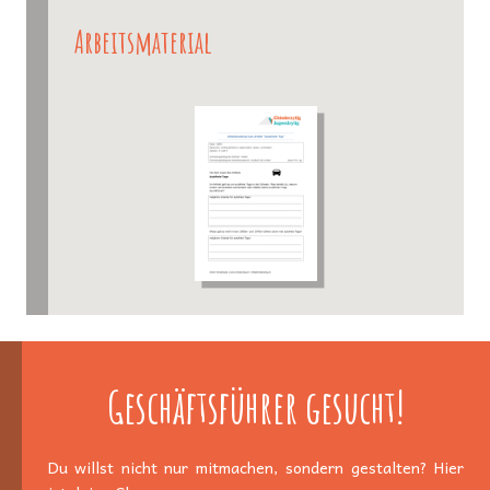
Arbeitsmaterial
Geschäftsführer gesucht!
Du willst nicht nur mitmachen, sondern gestalten? Hier