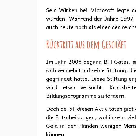
Sein Wirken bei Microsoft legte 
wurden. Während der Jahre 1997 bi
auch heute noch als einer der reic
Rücktritt aus dem Geschäft
Im Jahr 2008 begann Bill Gates, si
sich vermehrt auf seine Stiftung, d
gegründet hatte. Diese Stiftung e
wird etwa versucht, Krankhei
Bildungsprogramme zu fördern.
Doch bei all diesen Aktivitäten gib
die Entscheidungen, wohin sehr vie
Geld in den Händen weniger Mensc
können.