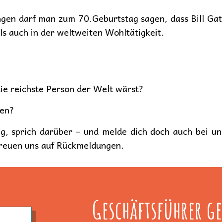
gen darf man zum 70.Geburtstag sagen, dass Bill Gate
ls auch in der weltweiten Wohltätigkeit.
e reichste Person der Welt wärst?
ben?
ng, sprich darüber – und melde dich doch auch bei u
freuen uns auf Rückmeldungen.
Geschäftsführer ge