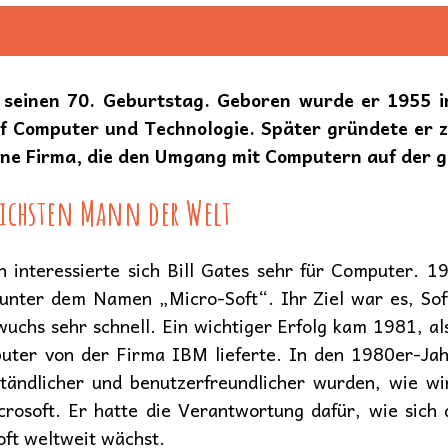
s seinen 70. Geburtstag. Geboren wurde er 1955 i
uf Computer und Technologie. Später gründete er
eine Firma, die den Umgang mit Computern auf der 
ichsten Mann der Welt
 interessierte sich Bill Gates sehr für Computer. 
 unter dem Namen „Micro-Soft“. Ihr Ziel war es, So
uchs sehr schnell. Ein wichtiger Erfolg kam 1981, a
uter von der Firma IBM lieferte. In den 1980er-Ja
ändlicher und benutzerfreundlicher wurden, wie wi
crosoft. Er hatte die Verantwortung dafür, wie sich
ft weltweit wächst.