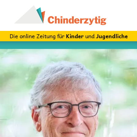
Die online Zeitung für
Kinder
und
Jugendliche