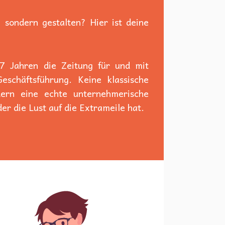
 sondern gestalten? Hier ist deine
 7 Jahren die Zeitung für und mit
schäftsführung. Keine klassische
dern eine echte unternehmerische
er die Lust auf die Extrameile hat.