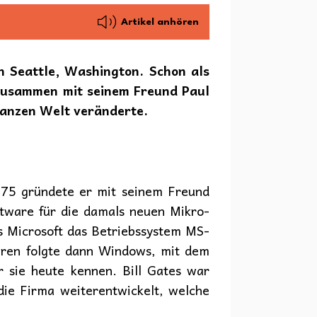
Artikel anhören
n Seattle, Washington. Schon als
 zusammen mit seinem Freund Paul
ganzen Welt veränderte.
1975 gründete er mit seinem Freund
ftware für die damals neuen Mikro-
ls Microsoft das Betriebssystem MS-
hren folgte dann Windows, mit dem
r sie heute kennen. Bill Gates war
 die Firma weiterentwickelt, welche