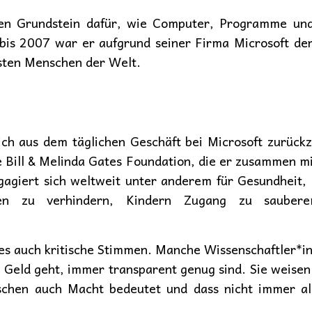
den Grundstein dafür, wie Computer, Programme und 
s 2007 war er aufgrund seiner Firma Microsoft der
hsten Menschen der Welt.
ch aus dem täglichen Geschäft bei Microsoft zurückz
ie Bill & Melinda Gates Foundation, die er zusammen 
ngagiert sich weltweit unter anderem für Gesundheit
ten zu verhindern, Kindern Zugang zu saube
t es auch kritische Stimmen. Manche Wissenschaftler*i
l Geld geht, immer transparent genug sind. Sie weisen
hen auch Macht bedeutet und dass nicht immer all