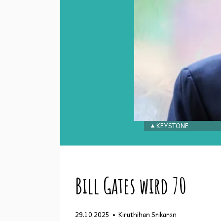
KEYSTONE
Bill Gates wird 70
•
29.10.2025
Kiruthihan Srikaran