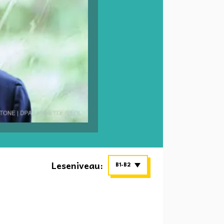
Leseniveau:
B1-B2