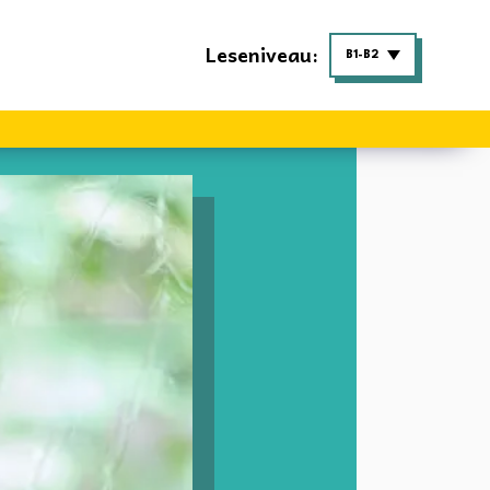
Leseniveau:
B1-B2