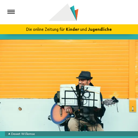
Die online Zeitung für
Kinder
und
Jugendliche
Dewet Willemse