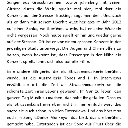
Sänger aus Grossbritannien tourte jahrelang mit seiner
Gitarre durch die Welt, spielte mal hier, mal dort ein
Konzert auf der Strasse. Busking, sagt man dem. Und auch
als er dann mit seinem Überhit «Let her go» im Jahr 2012
auf einen Schlag weltberühmt wurde, hat er seine Wurzeln
nicht vergessen. Noch heute spielt er hin und wieder gerne
auf der Strasse. Oft ist er vor einem grossen Konzert in der
jeweiligen Stadt unterwegs. Die Augen und Ohren offen zu
halten, wenn bekannt ist, dass Passenger in der Nähe ein
Konzert spielt, lohnt sich also auf alle Fälle.
Eine andere Sängerin, die als Strassenmusikerin berühmt
wurde, ist die Australierin Tones and I. In Interviews
erzählt sie oft, die Zeit als Strassenmusikerin sei die
schönste Zeit ihres Lebens gewesen. Im Van zu leben, den
ganzen Tag Musik zu machen, das habe ihr gefallen. Dass es
als Strassenkünstlerin aber nicht immer einfach war, das
sagte sie auch schon in vielen Interviews. Und das hört man
auch im Song «Dance Monkey», das Lied, das sie berühmt
gemacht habe. Entstanden ist der Song aus Frust über die