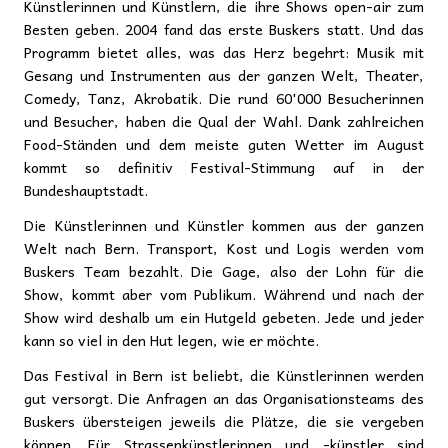
Künstlerinnen und Künstlern, die ihre Shows open-air zum
Besten geben. 2004 fand das erste Buskers statt. Und das
Programm bietet alles, was das Herz begehrt: Musik mit
Gesang und Instrumenten aus der ganzen Welt, Theater,
Comedy, Tanz, Akrobatik. Die rund 60'000 Besucherinnen
und Besucher, haben die Qual der Wahl. Dank zahlreichen
Food-Ständen und dem meiste guten Wetter im August
kommt so definitiv Festival-Stimmung auf in der
Bundeshauptstadt.
Die Künstlerinnen und Künstler kommen aus der ganzen
Welt nach Bern. Transport, Kost und Logis werden vom
Buskers Team bezahlt. Die Gage, also der Lohn für die
Show, kommt aber vom Publikum. Während und nach der
Show wird deshalb um ein Hutgeld gebeten. Jede und jeder
kann so viel in den Hut legen, wie er möchte.
Das Festival in Bern ist beliebt, die Künstlerinnen werden
gut versorgt. Die Anfragen an das Organisationsteams des
Buskers übersteigen jeweils die Plätze, die sie vergeben
können. Für Strassenkünstlerinnen und -künstler sind