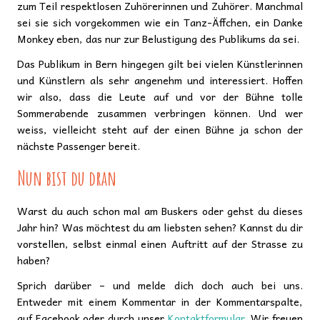
zum Teil respektlosen Zuhörerinnen und Zuhörer. Manchmal
sei sie sich vorgekommen wie ein Tanz-Äffchen, ein Danke
Monkey eben, das nur zur Belustigung des Publikums da sei.
Das Publikum in Bern hingegen gilt bei vielen Künstlerinnen
und Künstlern als sehr angenehm und interessiert. Hoffen
wir also, dass die Leute auf und vor der Bühne tolle
Sommerabende zusammen verbringen können. Und wer
weiss, vielleicht steht auf der einen Bühne ja schon der
nächste Passenger bereit.
Nun bist du dran
Warst du auch schon mal am Buskers oder gehst du dieses
Jahr hin? Was möchtest du am liebsten sehen? Kannst du dir
vorstellen, selbst einmal einen Auftritt auf der Strasse zu
haben?
Sprich darüber – und melde dich doch auch bei uns.
Entweder mit einem Kommentar in der Kommentarspalte,
auf Facebook oder durch unser
Kontaktformular
. Wir freuen