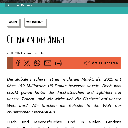
Hunter Brumels
ASIEN
WIRTSCHAFT
China an der Angel
•
26.08.2021
Sam Penfold
Artikel anhören
Die globale Fischerei ist ein wichtiger Markt, der 2019 mit
über 159 Milliarden US-Dollar bewertet wurde. Doch was
steckt genau hinter den Fischstäbchen und Eglifilets auf
unsern Tellern- und wie wirkt sich die Fischerei auf unsere
Welt aus? Wir tauchen als Beispiel in die Welt der
chinesischen Fischerei ein.
Fisch und Meeresfrüchte sind in vielen Ländern