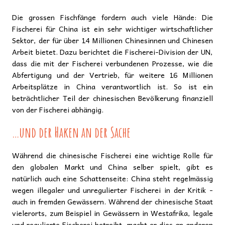
Die grossen Fischfänge fordern auch viele Hände: Die
Fischerei für China ist ein sehr wichtiger wirtschaftlicher
Sektor, der für über 14 Millionen Chinesinnen und Chinesen
Arbeit bietet. Dazu berichtet die Fischerei-Division der UN,
dass die mit der Fischerei verbundenen Prozesse, wie die
Abfertigung und der Vertrieb, für weitere 16 Millionen
Arbeitsplätze in China verantwortlich ist. So ist ein
beträchtlicher Teil der chinesischen Bevölkerung finanziell
von der Fischerei abhängig.
…und der Haken an der Sache
Während die chinesische Fischerei eine wichtige Rolle für
den globalen Markt und China selber spielt, gibt es
natürlich auch eine Schattenseite: China steht regelmässig
wegen illegaler und unregulierter Fischerei in der Kritik -
auch in fremden Gewässern. Während der chinesische Staat
vielerorts, zum Beispiel in Gewässern in Westafrika, legale
und regulierte Fischerei betreibt, macht er dies an anderen