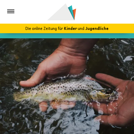
Die online Zeitung für
Kinder
und
Jugendliche