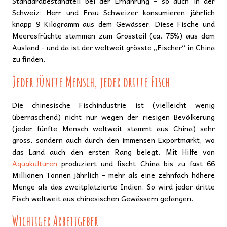
Standardbestandteil bei der Ernährung - so auch in der
Schweiz: Herr und Frau Schweizer konsumieren jährlich
knapp 9 Kilogramm aus dem Gewässer. Diese Fische und
Meeresfrüchte stammen zum Grossteil (ca. 75%) aus dem
Ausland - und da ist der weltweit grösste „Fischer“ in China
zu finden.
Jeder fünfte Mensch, jeder dritte Fisch
Die chinesische Fischindustrie ist (vielleicht wenig
überraschend) nicht nur wegen der riesigen Bevölkerung
(jeder fünfte Mensch weltweit stammt aus China) sehr
gross, sondern auch durch den immensen Exportmarkt, wo
das Land auch den ersten Rang belegt. Mit Hilfe von
Aquakulturen
produziert und fischt China bis zu fast 66
Millionen Tonnen jährlich - mehr als eine zehnfach höhere
Menge als das zweitplatzierte Indien. So wird jeder dritte
Fisch weltweit aus chinesischen Gewässern gefangen.
Wichtiger Arbeitgeber