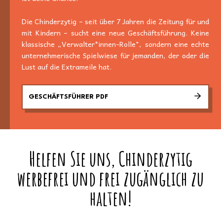
Die Chinderzytig – seit über 7 Jahren die Zeitung für und
mit Kindern – sucht eine neue Geschäftsführung. Keine
klassische „Verwalter*innen-Rolle", sondern eine echte
unternehmerische Spielwiese für jemanden, der oder die
Lust auf die Extrameile hat.
GESCHÄFTSFÜHRER PDF
Helfen Sie uns, Chinderzytig
werbefrei und frei zugänglich zu
halten!