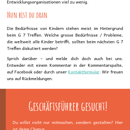
Entwicklungsorganisationen viel zu wenig.
Nun bist du dran
Die Bedürfnisse von Kindern stehen meist im Hintergrund
beim G 7 Treffen. Welche grosse Bedürfnisse / Probleme,
die weltweit alle Kinder betrifft, sollten beim nächsten G 7
Treffen diskutiert werden?
Sprich darüber – und melde dich doch auch bei uns.
Entweder mit einem Kommentar in der Kommentarspalte,
auf Facebook oder durch unser
Kontaktformular
. Wir freuen
uns auf Rückmeldungen.
Geschäftsführer gesucht!
Du willst nicht nur mitmachen, sondern gestalten? Hier
ist deine Chance.