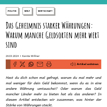
POLITIK
WELT
WIRTSCHAFT
Das Geheimnis starker Währungen:
Warum manche Geldsorten mehr wert
sind
•
26.03.2024
Kanita Willner
Artikel anhören
Hast du dich schon mal gefragt, warum du mal mehr und
mal weniger für dein Geld bekommst, wenn du es in eine
andere Währung umtauschst? Oder warum das Geld
mancher Länder mehr zu bieten hat als das anderer? In
diesem Artikel entdecken wir zusammen, was hinter der
Stärke von Währungen steckt.