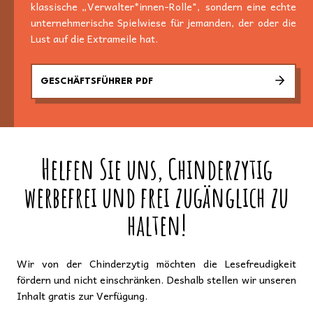
klassische „Verwalter*innen-Rolle", sondern eine echte
unternehmerische Spielwiese für jemanden, der oder die
Lust auf die Extrameile hat.
GESCHÄFTSFÜHRER PDF
Helfen Sie uns, Chinderzytig
werbefrei und frei zugänglich zu
halten!
Wir von der Chinderzytig möchten die Lesefreudigkeit
fördern und nicht einschränken. Deshalb stellen wir unseren
Inhalt gratis zur Verfügung.