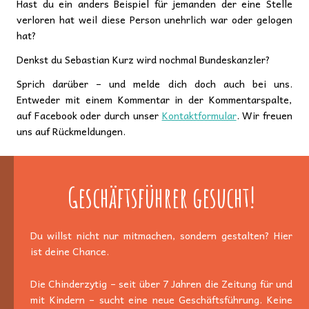
Hast du ein anders Beispiel für jemanden der eine Stelle
verloren hat weil diese Person unehrlich war oder gelogen
hat?
Denkst du Sebastian Kurz wird nochmal Bundeskanzler?
Sprich darüber – und melde dich doch auch bei uns.
Entweder mit einem Kommentar in der Kommentarspalte,
auf Facebook oder durch unser
Kontaktformular
. Wir freuen
uns auf Rückmeldungen.
Geschäftsführer gesucht!
Du willst nicht nur mitmachen, sondern gestalten? Hier
ist deine Chance.
Die Chinderzytig – seit über 7 Jahren die Zeitung für und
mit Kindern – sucht eine neue Geschäftsführung. Keine