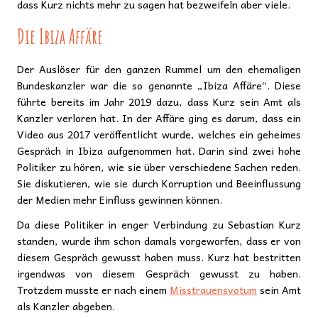
dass Kurz nichts mehr zu sagen hat bezweifeln aber viele.
Die Ibiza Affäre
Der Auslöser für den ganzen Rummel um den ehemaligen
Bundeskanzler war die so genannte „Ibiza Affäre“. Diese
führte bereits im Jahr 2019 dazu, dass Kurz sein Amt als
Kanzler verloren hat. In der Affäre ging es darum, dass ein
Video aus 2017 veröffentlicht wurde, welches ein geheimes
Gespräch in Ibiza aufgenommen hat. Darin sind zwei hohe
Politiker zu hören, wie sie über verschiedene Sachen reden.
Sie diskutieren, wie sie durch Korruption und Beeinflussung
der Medien mehr Einfluss gewinnen können.
Da diese Politiker in enger Verbindung zu Sebastian Kurz
standen, wurde ihm schon damals vorgeworfen, dass er von
diesem Gespräch gewusst haben muss. Kurz hat bestritten
irgendwas von diesem Gespräch gewusst zu haben.
Trotzdem musste er nach einem
Misstrauensvotum
sein Amt
als Kanzler abgeben.