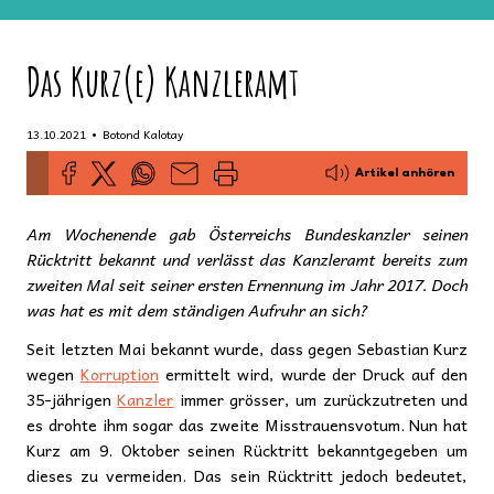
Das Kurz(e) Kanzleramt
•
13.10.2021
Botond Kalotay
Artikel anhören
Am Wochenende gab Österreichs Bundeskanzler seinen
Rücktritt bekannt und verlässt das Kanzleramt bereits zum
zweiten Mal seit seiner ersten Ernennung im Jahr 2017. Doch
was hat es mit dem ständigen Aufruhr an sich?
Seit letzten Mai bekannt wurde, dass gegen Sebastian Kurz
wegen
Korruption
ermittelt wird, wurde der Druck auf den
35-jährigen
Kanzler
immer grösser, um zurückzutreten und
es drohte ihm sogar das zweite Misstrauensvotum. Nun hat
Kurz am 9. Oktober seinen Rücktritt bekanntgegeben um
dieses zu vermeiden. Das sein Rücktritt jedoch bedeutet,