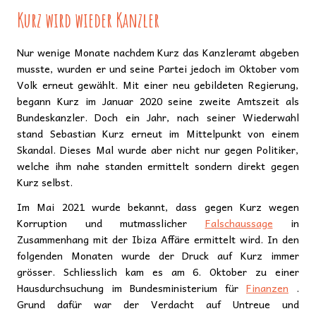
Kurz wird wieder Kanzler
Nur wenige Monate nachdem Kurz das Kanzleramt abgeben
musste, wurden er und seine Partei jedoch im Oktober vom
Volk erneut gewählt. Mit einer neu gebildeten Regierung,
begann Kurz im Januar 2020 seine zweite Amtszeit als
Bundeskanzler. Doch ein Jahr, nach seiner Wiederwahl
stand Sebastian Kurz erneut im Mittelpunkt von einem
Skandal. Dieses Mal wurde aber nicht nur gegen Politiker,
welche ihm nahe standen ermittelt sondern direkt gegen
Kurz selbst.
Im Mai 2021 wurde bekannt, dass gegen Kurz wegen
Korruption und mutmasslicher
Falschaussage
in
Zusammenhang mit der Ibiza Affäre ermittelt wird. In den
folgenden Monaten wurde der Druck auf Kurz immer
grösser. Schliesslich kam es am 6. Oktober zu einer
Hausdurchsuchung im Bundesministerium für
Finanzen
.
Grund dafür war der Verdacht auf Untreue und