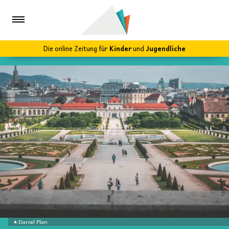
Die online Zeitung für
Kinder
und
Jugendliche
Daniel Plan