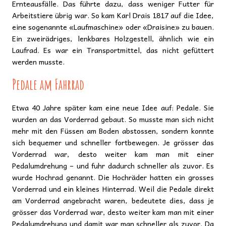
Ernteausfälle. Das führte dazu, dass weniger Futter für
Arbeitstiere übrig war. So kam Karl Drais 1817 auf die Idee,
eine sogenannte «Laufmaschine» oder «Draisine» zu bauen.
Ein zweirädriges, lenkbares Holzgestell, ähnlich wie ein
Laufrad. Es war ein Transportmittel, das nicht gefüttert
werden musste.
Pedale am Fahrrad
Etwa 40 Jahre später kam eine neue Idee auf: Pedale. Sie
wurden an das Vorderrad gebaut. So musste man sich nicht
mehr mit den Füssen am Boden abstossen, sondern konnte
sich bequemer und schneller fortbewegen. Je grösser das
Vorderrad war, desto weiter kam man mit einer
Pedalumdrehung – und fuhr dadurch schneller als zuvor. Es
wurde Hochrad genannt. Die Hochräder hatten ein grosses
Vorderrad und ein kleines Hinterrad. Weil die Pedale direkt
am Vorderrad angebracht waren, bedeutete dies, dass je
grösser das Vorderrad war, desto weiter kam man mit einer
Pedalumdrehung und damit war man schneller als zuvor. Da