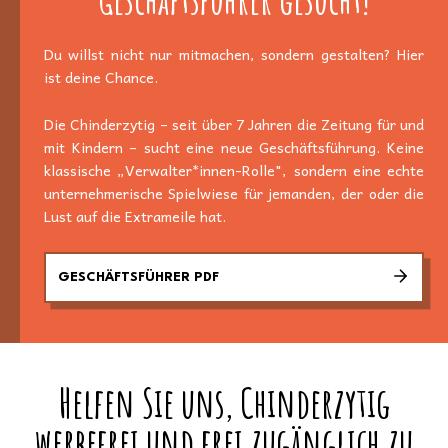
Du willst nicht nur mitmachen, sondern gestalten? Hier
ist deine Chance.
Die Chinderzytig – seit über 7 Jahren die Zeitung für und
mit Kindern – sucht eine neue Geschäftsführung. Keine
klassische „Verwalter*innen-Rolle", sondern eine echte
unternehmerische Spielwiese für jemanden, der oder die
Lust auf die Extrameile hat.
GESCHÄFTSFÜHRER PDF
Helfen Sie uns, Chinderzytig
werbefrei und frei zugänglich zu