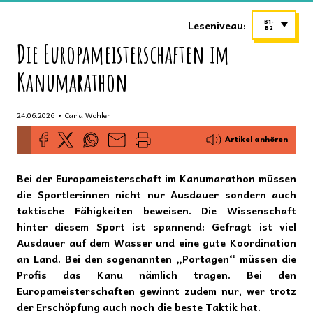
Leseniveau:
B1-
B2
Die Europameisterschaften im
Kanumarathon
•
24.06.2026
Carla Wohler
Artikel anhören
Bei der Europameisterschaft im Kanumarathon müssen
die Sportler:innen nicht nur Ausdauer sondern auch
taktische Fähigkeiten beweisen. Die Wissenschaft
hinter diesem Sport ist spannend: Gefragt ist viel
Ausdauer auf dem Wasser und eine gute Koordination
an Land. Bei den sogenannten „Portagen“ müssen die
Profis das Kanu nämlich tragen. Bei den
Europameisterschaften gewinnt zudem nur, wer trotz
der Erschöpfung auch noch die beste Taktik hat.