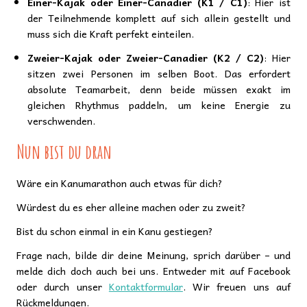
Einer-Kajak oder Einer-Canadier (K1 / C1)
: Hier ist
der Teilnehmende komplett auf sich allein gestellt und
muss sich die Kraft perfekt einteilen.
Zweier-Kajak oder Zweier-Canadier (K2 / C2)
: Hier
sitzen zwei Personen im selben Boot. Das erfordert
absolute Teamarbeit, denn beide müssen exakt im
gleichen Rhythmus paddeln, um keine Energie zu
verschwenden.
Nun bist du dran
Wäre ein Kanumarathon auch etwas für dich?
Würdest du es eher alleine machen oder zu zweit?
Bist du schon einmal in ein Kanu gestiegen?
Frage nach, bilde dir deine Meinung, sprich darüber – und
melde dich doch auch bei uns. Entweder mit auf Facebook
oder durch unser
Kontaktformular
. Wir freuen uns auf
Rückmeldungen.