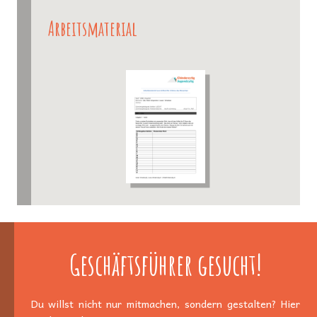
Arbeitsmaterial
Geschäftsführer gesucht!
Du willst nicht nur mitmachen, sondern gestalten? Hier