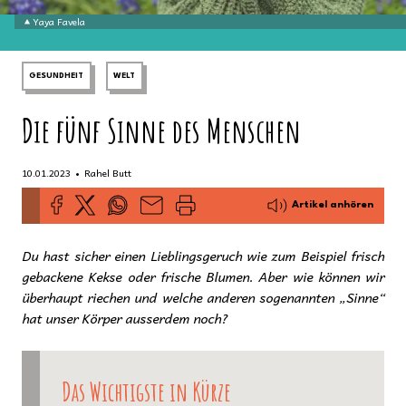
Yaya Favela
GESUNDHEIT
WELT
Die fünf Sinne des Menschen
•
10.01.2023
Rahel Butt
Artikel anhören
Du hast sicher einen Lieblingsgeruch wie zum Beispiel frisch
gebackene Kekse oder frische Blumen. Aber wie können wir
überhaupt riechen und welche anderen sogenannten „Sinne“
hat unser Körper ausserdem noch?
Das Wichtigste in Kürze