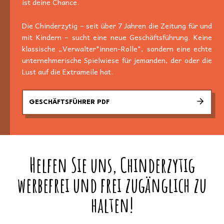
ist deine Chance.
Die Chinderzytig – seit über 7 Jahren die Zeitung für und
mit Kindern – sucht eine neue Geschäftsführung. Keine
klassische „Verwalter*innen-Rolle", sondern eine echte
unternehmerische Spielwiese für jemanden, der oder die
Lust auf die Extrameile hat.
GESCHÄFTSFÜHRER PDF
Helfen Sie uns, Chinderzytig
werbefrei und frei zugänglich zu
halten!