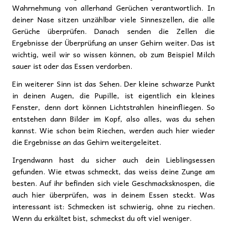
Wahrnehmung von allerhand Gerüchen verantwortlich. In
deiner Nase sitzen unzählbar viele Sinneszellen, die alle
Gerüche überprüfen. Danach senden die Zellen die
Ergebnisse der Überprüfung an unser Gehirn weiter. Das ist
wichtig, weil wir so wissen können, ob zum Beispiel Milch
sauer ist oder das Essen verdorben.
Ein weiterer Sinn ist das Sehen. Der kleine schwarze Punkt
in deinen Augen, die Pupille, ist eigentlich ein kleines
Fenster, denn dort können Lichtstrahlen hineinfliegen. So
entstehen dann Bilder im Kopf, also alles, was du sehen
kannst. Wie schon beim Riechen, werden auch hier wieder
die Ergebnisse an das Gehirn weitergeleitet.
Irgendwann hast du sicher auch dein Lieblingsessen
gefunden. Wie etwas schmeckt, das weiss deine Zunge am
besten. Auf ihr befinden sich viele Geschmacksknospen, die
auch hier überprüfen, was in deinem Essen steckt. Was
interessant ist: Schmecken ist schwierig, ohne zu riechen.
Wenn du erkältet bist, schmeckst du oft viel weniger.