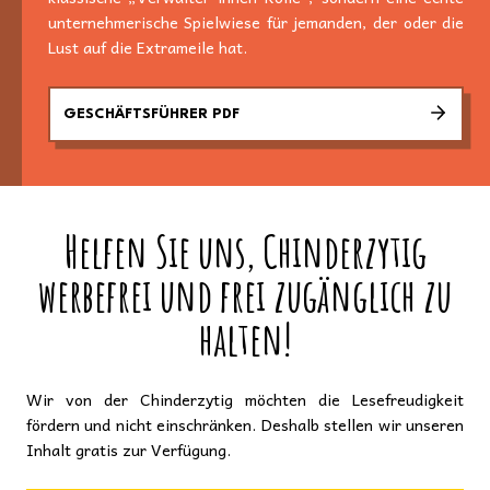
unternehmerische Spielwiese für jemanden, der oder die
Lust auf die Extrameile hat.
GESCHÄFTSFÜHRER PDF
Helfen Sie uns, Chinderzytig
werbefrei und frei zugänglich zu
halten!
Wir von der Chinderzytig möchten die Lesefreudigkeit
fördern und nicht einschränken. Deshalb stellen wir unseren
Inhalt gratis zur Verfügung.