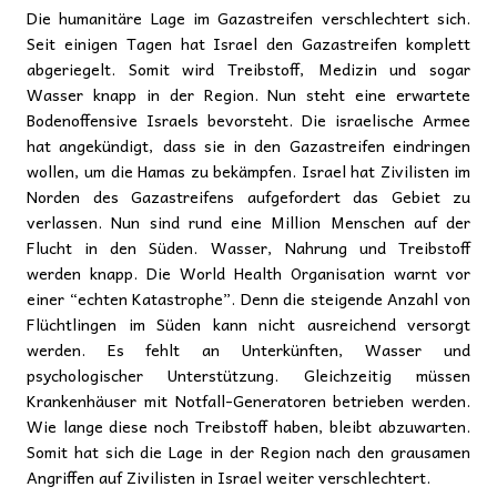
Die humanitäre Lage im Gazastreifen verschlechtert sich.
Seit einigen Tagen hat Israel den Gazastreifen komplett
abgeriegelt. Somit wird Treibstoff, Medizin und sogar
Wasser knapp in der Region. Nun steht eine erwartete
Bodenoffensive Israels bevorsteht. Die israelische Armee
hat angekündigt, dass sie in den Gazastreifen eindringen
wollen, um die Hamas zu bekämpfen. Israel hat Zivilisten im
Norden des Gazastreifens aufgefordert das Gebiet zu
verlassen. Nun sind rund eine Million Menschen auf der
Flucht in den Süden. Wasser, Nahrung und Treibstoff
werden knapp. Die World Health Organisation warnt vor
einer “echten Katastrophe”. Denn die steigende Anzahl von
Flüchtlingen im Süden kann nicht ausreichend versorgt
werden. Es fehlt an Unterkünften, Wasser und
psychologischer Unterstützung. Gleichzeitig müssen
Krankenhäuser mit Notfall-Generatoren betrieben werden.
Wie lange diese noch Treibstoff haben, bleibt abzuwarten.
Somit hat sich die Lage in der Region nach den grausamen
Angriffen auf Zivilisten in Israel weiter verschlechtert.