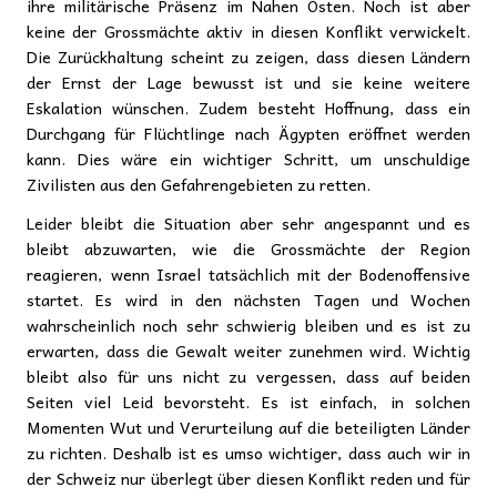
ihre militärische Präsenz im Nahen Osten. Noch ist aber
keine der Grossmächte aktiv in diesen Konflikt verwickelt.
Die Zurückhaltung scheint zu zeigen, dass diesen Ländern
der Ernst der Lage bewusst ist und sie keine weitere
Eskalation wünschen. Zudem besteht Hoffnung, dass ein
Durchgang für Flüchtlinge nach Ägypten eröffnet werden
kann. Dies wäre ein wichtiger Schritt, um unschuldige
Zivilisten aus den Gefahrengebieten zu retten.
Leider bleibt die Situation aber sehr angespannt und es
bleibt abzuwarten, wie die Grossmächte der Region
reagieren, wenn Israel tatsächlich mit der Bodenoffensive
startet. Es wird in den nächsten Tagen und Wochen
wahrscheinlich noch sehr schwierig bleiben und es ist zu
erwarten, dass die Gewalt weiter zunehmen wird. Wichtig
bleibt also für uns nicht zu vergessen, dass auf beiden
Seiten viel Leid bevorsteht. Es ist einfach, in solchen
Momenten Wut und Verurteilung auf die beteiligten Länder
zu richten. Deshalb ist es umso wichtiger, dass auch wir in
der Schweiz nur überlegt über diesen Konflikt reden und für