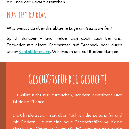
ein Ende der Gewalt einstehen.
Nun bist du dran
Was weisst du über die aktuelle Lage am Gazastreifen?
Sprich darüber – und melde dich doch auch bei uns.
Entweder mit einem Kommentar auf Facebook oder durch
unser
Kontaktformular
. Wir freuen uns auf Rückmeldungen.
Geschäftsführer gesucht!
Du willst nicht nur mitmachen, sondern gestalten? Hier
ist deine Chance.
Die Chinderzytig – seit über 7 Jahren die Zeitung für und
mit Kindern – sucht eine neue Geschäftsführung. Keine
klassische „Verwalter*innen-Rolle", sondern eine echte