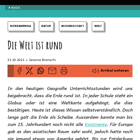
NASA
NORDAMERIKA
NATUR
WISSENSCHAFT
WELT
Die Welt ist rund
•
21.10.2021
Seraina Branschi
Artikel anhören
In den heutigen Geografie Unterrichtsstunden wird uns
beigebracht, dass die Erde rund ist. In jeder Schule steht ein
Globus oder ist eine Weltkarte aufgehängt, die dies
bestätigen. Heute ist dieses Wissen selbstverständlich. Doch
lange galt die Erde als Scheibe. Ausserdem kannte man bis
zum 15. Jahrhundert noch nicht alle
Kontinente
. Für Europa
gab es den asiatischen Raum sehr wohl, jedoch hatte noch
nie jemand etwas von Amerika gehört. Bis zur Entdeckung