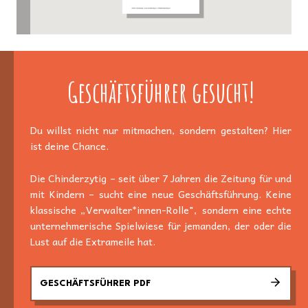
Geschäftsführer gesucht!
Du willst nicht nur mitmachen, sondern gestalten? Hier
ist deine Chance.
Die Chinderzytig – seit über 7 Jahren die Zeitung für und
mit Kindern – sucht eine neue Geschäftsführung. Keine
klassische „Verwalter*innen-Rolle", sondern eine echte
unternehmerische Spielwiese für jemanden, der oder die
Lust auf die Extrameile hat.
GESCHÄFTSFÜHRER PDF