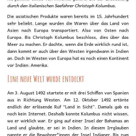
durch den italienischen Seefahrer Christoph Kolumbus.
Die asiatischen Produkte waren bereits im 15. Jahrhundert
sehr beliebt. Lange wurden die Waren über das Land von
Asien nach Europa transportiert. Also von Osten nach
Europa. Bis Christoph Kolumbus beschloss, dies über das
Meer zu machen. Er dachte, wenn die Erde wirklich rund ist,
dann kommt er auch über den Westen irgendwann in Indien
an. Doch im Westen von Europa hat es noch einen Kontinent
vor Indien: Amerika.
Eine neue Welt wurde entdeckt
Am 3. August 1492 startete er mit drei Schiffen von Spanien
aus in Richtung Westen. Am 12. Oktober 1492 ertönte
endlich der erlösende Ruf “Land in Sicht”. Damals gab es
noch kein Internet. Deshalb konnte Kolumbus nicht wissen,
wo er wirklich war. Er ging auf einer Insel der Bahamas an
Land und glaubte, er sei in Indien. In diesem Irrglauben
nannte er die Bewohner*innen der Insel Indianer. Bis zum