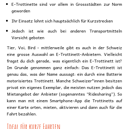
E-Trottinette sind vor allem in Grossstädten zur Norm
geworden
Ihr Einsatz lohnt sich hauptsächlich für Kurzstrecken
Jedoch ist wie auch bei anderen Transportmitteln
Vorsicht geboten
Tier, Voi, Bird - mittlerweile gibt es auch in der Schweiz
eine grosse Auswahl an E-Trottinett-Anbietern. Vielleicht
fragst du dich gerade, was eigentlich ein E-Trottinett ist?
Im Grunde genommen ganz einfach: Das E-Trottinett ist
genau das, was der Name aussagt: ein durch eine Batterie
motorisiertes Trottinett. Manche Schweizer*innen besitzen
privat ein eigenes Exemplar, die meisten nutzen jedoch das
Mietangebot der Anbieter (sogenanntes “Ridesharing”). So
kann man mit einem Smartphone-App die Trottinetts auf
einer Karte orten, mieten, aktivieren und dann auch für die
Fahrt bezahlen.
Ideal für kurze Fahrten