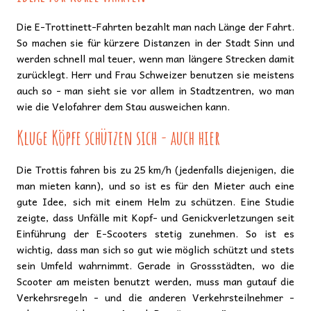
Die E-Trottinett-Fahrten bezahlt man nach Länge der Fahrt.
So machen sie für kürzere Distanzen in der Stadt Sinn und
werden schnell mal teuer, wenn man längere Strecken damit
zurücklegt. Herr und Frau Schweizer benutzen sie meistens
auch so - man sieht sie vor allem in Stadtzentren, wo man
wie die Velofahrer dem Stau ausweichen kann.
Kluge Köpfe schützen sich - auch hier
Die Trottis fahren bis zu 25 km/h (jedenfalls diejenigen, die
man mieten kann), und so ist es für den Mieter auch eine
gute Idee, sich mit einem Helm zu schützen. Eine Studie
zeigte, dass Unfälle mit Kopf- und Genickverletzungen seit
Einführung der E-Scooters stetig zunehmen. So ist es
wichtig, dass man sich so gut wie möglich schützt und stets
sein Umfeld wahrnimmt. Gerade in Grossstädten, wo die
Scooter am meisten benutzt werden, muss man gutauf die
Verkehrsregeln - und die anderen Verkehrsteilnehmer -