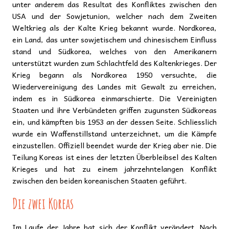
unter anderem das Resultat des Konfliktes zwischen den
USA und der Sowjetunion, welcher nach dem Zweiten
Weltkrieg als der Kalte Krieg bekannt wurde. Nordkorea,
ein Land, das unter sowjetischem und chinesischem Einfluss
stand und Südkorea, welches von den Amerikanern
unterstützt wurden zum Schlachtfeld des Kaltenkrieges. Der
Krieg begann als Nordkorea 1950 versuchte, die
Wiedervereinigung des Landes mit Gewalt zu erreichen,
indem es in Südkorea einmarschierte. Die Vereinigten
Staaten und ihre Verbündeten griffen zugunsten Südkoreas
ein, und kämpften bis 1953 an der dessen Seite. Schliesslich
wurde ein Waffenstillstand unterzeichnet, um die Kämpfe
einzustellen. Offiziell beendet wurde der Krieg aber nie. Die
Teilung Koreas ist eines der letzten Überbleibsel des Kalten
Krieges und hat zu einem jahrzehntelangen Konflikt
zwischen den beiden koreanischen Staaten geführt.
Die zwei Koreas
Im Laufe der Jahre hat sich der Konflikt verändert. Nach