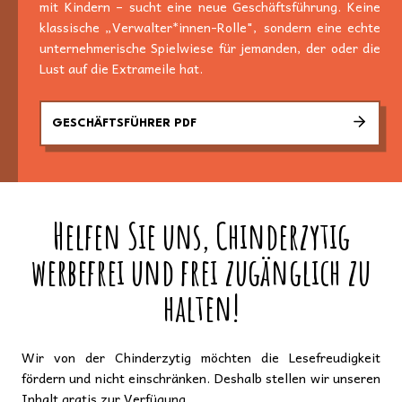
mit Kindern – sucht eine neue Geschäftsführung. Keine
klassische „Verwalter*innen-Rolle", sondern eine echte
unternehmerische Spielwiese für jemanden, der oder die
Lust auf die Extrameile hat.
GESCHÄFTSFÜHRER PDF
Helfen Sie uns, Chinderzytig
werbefrei und frei zugänglich zu
halten!
Wir von der Chinderzytig möchten die Lesefreudigkeit
fördern und nicht einschränken. Deshalb stellen wir unseren
Inhalt gratis zur Verfügung.