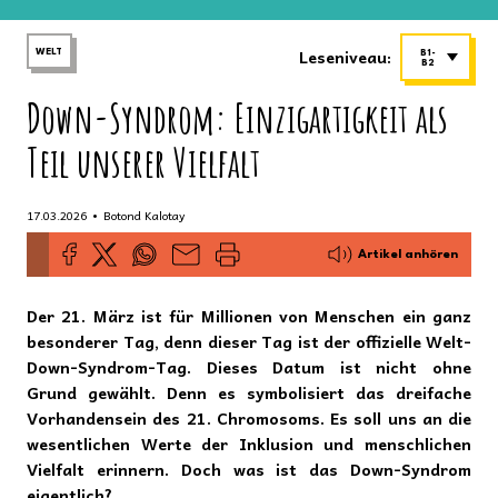
Leseniveau:
WELT
B1-
B2
Down-Syndrom: Einzigartigkeit als
Teil unserer Vielfalt
•
17.03.2026
Botond Kalotay
Artikel anhören
Der 21. März ist für Millionen von Menschen ein ganz
besonderer Tag, denn dieser Tag ist der offizielle Welt-
Down-Syndrom-Tag. Dieses Datum ist nicht ohne
Grund gewählt. Denn es symbolisiert das dreifache
Vorhandensein des 21. Chromosoms. Es soll uns an die
wesentlichen Werte der Inklusion und menschlichen
Vielfalt erinnern. Doch was ist das Down-Syndrom
eigentlich?