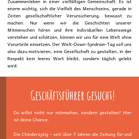
Zusammenleben in einer vielfältigen Gemeinschaft. Es ist
enorm wichtig, sich die Vielfalt des Menschseins, gerade in
Zeiten gesellschaftlicher Verunsicherung, bewusst zu
machen. Nur wenn wir die Geschichten unserer
Mitmenschen hören und ihre individuellen Lebenswege
verstehen und schätzen, können wir uns für eine Welt ohne
Vorurteile einsetzen. Der Welt-Down-Syndrom-Tag soll uns
also dazu motivieren, eine Gesellschaft zu gestalten, in der
Respekt kein leeres Wort bleibt, sondern täglich gelebt
wird.
Geschäftsführer gesucht!
Du willst nicht nur mitmachen, sondern gestalten? Hier
ist deine Chance.
Die Chinderzytig – seit über 7 Jahren die Zeitung für und