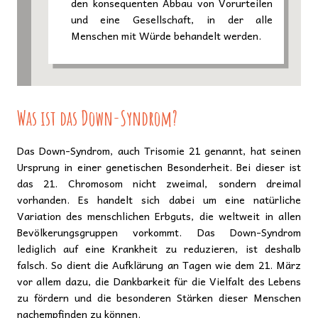
den konsequenten Abbau von Vorurteilen
und eine Gesellschaft, in der alle
Menschen mit Würde behandelt werden.
Was ist das Down-Syndrom?
Das Down-Syndrom, auch Trisomie 21 genannt, hat seinen
Ursprung in einer genetischen Besonderheit. Bei dieser ist
das 21. Chromosom nicht zweimal, sondern dreimal
vorhanden. Es handelt sich dabei um eine natürliche
Variation des menschlichen Erbguts, die weltweit in allen
Bevölkerungsgruppen vorkommt. Das Down-Syndrom
lediglich auf eine Krankheit zu reduzieren, ist deshalb
falsch. So dient die Aufklärung an Tagen wie dem 21. März
vor allem dazu, die Dankbarkeit für die Vielfalt des Lebens
zu fördern und die besonderen Stärken dieser Menschen
nachempfinden zu können.