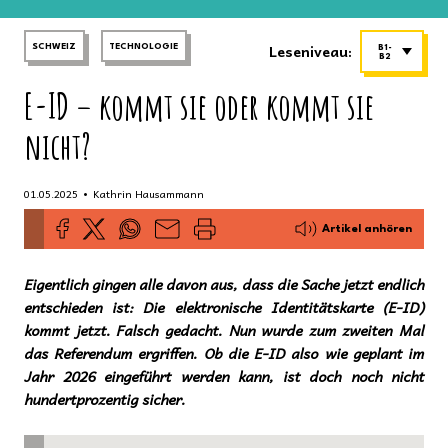
Leseniveau:
SCHWEIZ
TECHNOLOGIE
B1-
B2
E-ID – kommt sie oder kommt sie
nicht?
•
01.05.2025
Kathrin Hausammann
Artikel anhören
Eigentlich gingen alle davon aus, dass die Sache jetzt endlich
entschieden ist: Die elektronische Identitätskarte (E-ID)
kommt jetzt. Falsch gedacht. Nun wurde zum zweiten Mal
das Referendum ergriffen. Ob die E-ID also wie geplant im
Jahr 2026 eingeführt werden kann, ist doch noch nicht
hundertprozentig sicher.