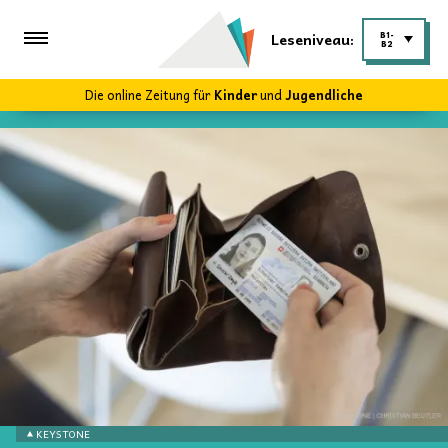
Leseniveau:
B1-
B2
Die online Zeitung für
Kinder
und
Jugendliche
KEYSTONE