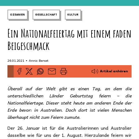
OZEANIEN
GESELLSCHAFT
KULTUR
Ein Nationalfeiertag mit einem faden
Beigeschmack
•
26.01.2021
Annic Berset
Artikel anhören
Überall auf der Welt gibt es einen Tag, an dem die
unterschiedlichen Länder Geburtstag feiern – die
Nationalfeiertage. Dieser steht heute am anderen Ende der
Erde bevor: in Australien. Doch dort ist vielen Menschen
überhaupt nicht zum Feiern zumute.
Der 26. Januar ist für die Australierinnen und Australier
dasselbe wie für uns der 1. August. Hierzulande feiern wir