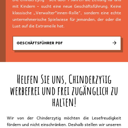
mit Kindern – sucht eine neue Geschäftsführung. Keine
klassische „Verwalter*innen-Rolle", sondern eine echte
unternehmerische Spielwiese für jemanden, der oder die
Lust auf die Extrameile hat.
GESCHÄFTSFÜHRER PDF
Helfen Sie uns, Chinderzytig
werbefrei und frei zugänglich zu
halten!
Wir von der Chinderzytig möchten die Lesefreudigkeit
fördern und nicht einschränken. Deshalb stellen wir unseren