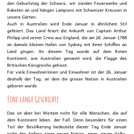
den Geburtstag der Schweiz, wir zünden Feuerwerke und
Raketen an und hängen Lampions mit Schweizer Kreuzen in
unsere Gärten.
Auch in Australien wird Ende Januar in ähnlichem Stil
gefeiert. Das Land feiert die Ankunft von Captain Arthur
Philipp und seiner Crew aus England, die am 26. Januar 1788
im damals kleinen Hafen von Sydney mit ihren Schiffen an
Land gingen. An diesem Tag wurde auf dem Roten
Kontinent, wie Australien genannt wird, die Flagge des
Britischen Königreichs gehisst.
Für viele Einwohnerinnen und Einwohner ist der 26. Januar
deshalb der Tag, an dem die grosse Nation in Australien
geboren wurde.
Eine lange Geschichte
Das ist aber bei Weitem nicht für alle Menschen, die auf
dem Kontinent leben, der Fall. Denn besonders für einen
Teil der Bevölkerung bedeutete dieser Tag Ende Januar
nicht der Anfang einer neuen Nation, eines neuen Volks,