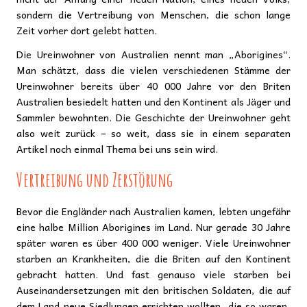
sondern die Vertreibung von Menschen, die schon lange
Zeit vorher dort gelebt hatten.
Die Ureinwohner von Australien nennt man „Aborigines“.
Man schätzt, dass die vielen verschiedenen Stämme der
Ureinwohner bereits über 40 000 Jahre vor den Briten
Australien besiedelt hatten und den Kontinent als Jäger und
Sammler bewohnten. Die Geschichte der Ureinwohner geht
also weit zurück – so weit, dass sie in einem separaten
Artikel noch einmal Thema bei uns sein wird.
Vertreibung und Zerstörung
Bevor die Engländer nach Australien kamen, lebten ungefähr
eine halbe Million Aborigines im Land. Nur gerade 30 Jahre
später waren es über 400 000 weniger. Viele Ureinwohner
starben an Krankheiten, die die Briten auf den Kontinent
gebracht hatten. Und fast genauso viele starben bei
Auseinandersetzungen mit den britischen Soldaten, die auf
dem Land neue Siedlungen errichten wollten, die so waren,