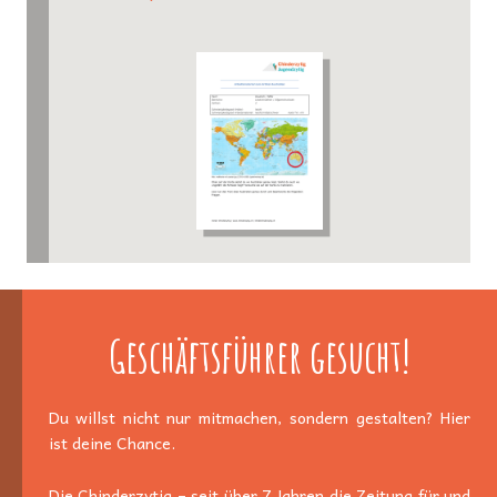
Geschäftsführer gesucht!
Du willst nicht nur mitmachen, sondern gestalten? Hier
ist deine Chance.
Die Chinderzytig – seit über 7 Jahren die Zeitung für und