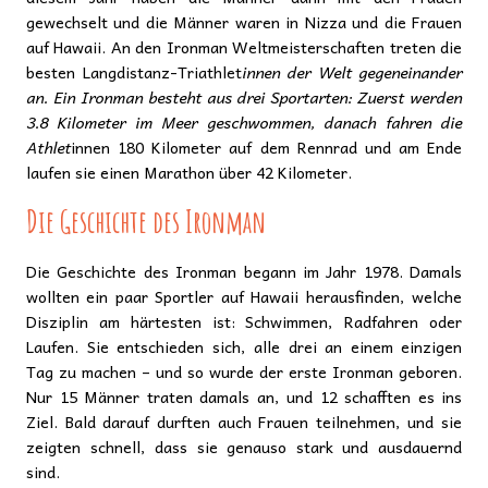
gewechselt und die Männer waren in Nizza und die Frauen
auf Hawaii. An den Ironman Weltmeisterschaften treten die
besten Langdistanz-Triathlet
innen der Welt gegeneinander
an. Ein Ironman besteht aus drei Sportarten: Zuerst werden
3.8 Kilometer im Meer geschwommen, danach fahren die
Athlet
innen 180 Kilometer auf dem Rennrad und am Ende
laufen sie einen Marathon über 42 Kilometer.
Die Geschichte des Ironman
Die Geschichte des Ironman begann im Jahr 1978. Damals
wollten ein paar Sportler auf Hawaii herausfinden, welche
Disziplin am härtesten ist: Schwimmen, Radfahren oder
Laufen. Sie entschieden sich, alle drei an einem einzigen
Tag zu machen – und so wurde der erste Ironman geboren.
Nur 15 Männer traten damals an, und 12 schafften es ins
Ziel. Bald darauf durften auch Frauen teilnehmen, und sie
zeigten schnell, dass sie genauso stark und ausdauernd
sind.