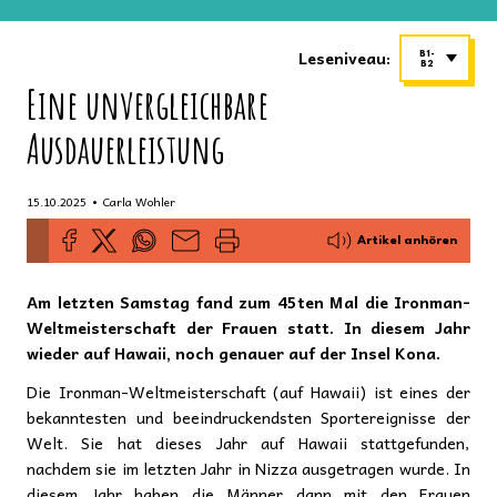
Leseniveau:
B1-
B2
Eine unvergleichbare
Ausdauerleistung
•
15.10.2025
Carla Wohler
Artikel anhören
Am letzten Samstag fand zum 45ten Mal die Ironman-
Weltmeisterschaft der Frauen statt. In diesem Jahr
wieder auf Hawaii, noch genauer auf der Insel Kona.
Die Ironman-Weltmeisterschaft (auf Hawaii) ist eines der
bekanntesten und beeindruckendsten Sportereignisse der
Welt. Sie hat dieses Jahr auf Hawaii stattgefunden,
nachdem sie im letzten Jahr in Nizza ausgetragen wurde. In
diesem Jahr haben die Männer dann mit den Frauen