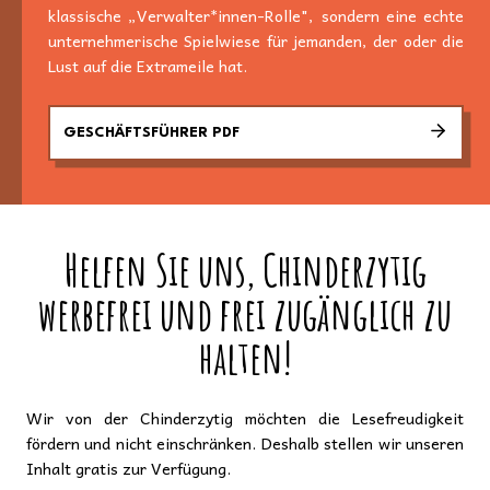
klassische „Verwalter*innen-Rolle", sondern eine echte
unternehmerische Spielwiese für jemanden, der oder die
Lust auf die Extrameile hat.
GESCHÄFTSFÜHRER PDF
Helfen Sie uns, Chinderzytig
werbefrei und frei zugänglich zu
halten!
Wir von der Chinderzytig möchten die Lesefreudigkeit
fördern und nicht einschränken. Deshalb stellen wir unseren
Inhalt gratis zur Verfügung.