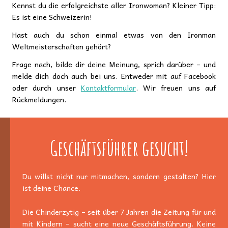
Kennst du die erfolgreichste aller Ironwoman? Kleiner Tipp:
Es ist eine Schweizerin!
Hast auch du schon einmal etwas von den Ironman
Weltmeisterschaften gehört?
Frage nach, bilde dir deine Meinung, sprich darüber – und
melde dich doch auch bei uns. Entweder mit auf Facebook
oder durch unser
Kontaktformular
. Wir freuen uns auf
Rückmeldungen.
Geschäftsführer gesucht!
Du willst nicht nur mitmachen, sondern gestalten? Hier
ist deine Chance.
Die Chinderzytig – seit über 7 Jahren die Zeitung für und
mit Kindern – sucht eine neue Geschäftsführung. Keine