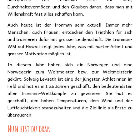
Durchhaltevermögen und den Glauben daran, dass man mit
Willenskraft fast alles schaffen kann.
Auch heute ist der Ironman sehr aktuell. Immer mehr
Menschen, auch Frauen, entdecken den Triathlon für sich
und trainieren dafür mit grosser Leidenschaft. Die Ironman-
WM auf Hawaii zeigt jedes Jahr, was mit harter Arbeit und
grosser Motivation möglich ist.
In diesem Jahr haben sich ein Norweger und eine
Norwegerin zum Weltmeister bzw. zur Weltmeisterin
gekürt. Solveig Løvseth ist eine der jüngsten Athletinnen im
Feld und hat es mit 26 Jahren geschafft, den bedeutendsten
aller Ironman-Wettkämpfe zu gewinnen. Sie hat es
geschafft, den hohen Temperaturen, dem Wind und der
Luftfeuchtigkeit standzuhalten und die Ziellinie als Erste zu
überqueren.
Nun bist du dran