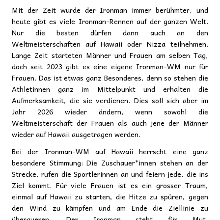
Mit der Zeit wurde der Ironman immer berühmter, und
heute gibt es viele Ironman-Rennen auf der ganzen Welt.
Nur die besten dürfen dann auch an den
Weltmeisterschaften auf Hawaii oder Nizza teilnehmen.
Lange Zeit starteten Männer und Frauen am selben Tag,
doch seit 2023 gibt es eine eigene Ironman-WM nur für
Frauen. Das ist etwas ganz Besonderes, denn so stehen die
Athletinnen ganz im Mittelpunkt und erhalten die
Aufmerksamkeit, die sie verdienen. Dies soll sich aber im
Jahr 2026 wieder ändern, wenn sowohl die
Weltmeisterschaft der Frauen als auch jene der Männer
wieder auf Hawaii ausgetragen werden.
Bei der Ironman-WM auf Hawaii herrscht eine ganz
besondere Stimmung: Die Zuschauer*innen stehen an der
Strecke, rufen die Sportlerinnen an und feiern jede, die ins
Ziel kommt. Für viele Frauen ist es ein grosser Traum,
einmal auf Hawaii zu starten, die Hitze zu spüren, gegen
den Wind zu kämpfen und am Ende die Ziellinie zu
überqueren. Der Ironman steht für Mut,