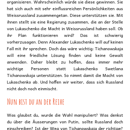
organisieren. Wahrscheinlich würde sie diese gewinnen. Sie
hat sich auch mit sehr einflussreichen Persönlichkeiten aus
Weissrussland zusammengetan. Diese unterstützen sie. Mit
ihnen stellt sie eine Regierung zusammen, die an der Stelle
von Lukaschenko die Macht in Weissrussland haben soll. Ob
ihr Plan funktionieren wird? Das ist schwierig
vorherzusagen. Denn Alexander Lukaschenko will auf keinen
Fall mit ihr sprechen. Doch das wäre wichtig: Tichanowskaja
will eine friedliche Lösung finden und keine Gewalt
anwenden. Daher bleibt zu hoffen, dass immer mehr
wichtige Personen statt Lukaschenko Swetlana
Tichanowskaja unterstützen. So nimmt damit die Macht von
Lukaschenko ab. Und hoffen wir weiter, dass sich Russland
nicht doch noch einmischt.
Nun bist du an der Reihe
Was glaubst du, wurde die Wahl manipuliert? Was denkst
du über die Äusserungen von Putin, sollte Russland doch
einschreiben? Ist der Weg von Tichanowskaja der richtige?