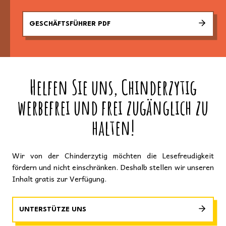
GESCHÄFTSFÜHRER PDF
Helfen Sie uns, Chinderzytig
werbefrei und frei zugänglich zu
halten!
Wir von der Chinderzytig möchten die Lesefreudigkeit
fördern und nicht einschränken. Deshalb stellen wir unseren
Inhalt gratis zur Verfügung.
UNTERSTÜTZE UNS