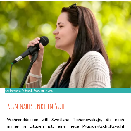
Serge Serebro, Vitebsk Popular News
​Kein nahes Ende in Sicht
Währenddessen will Swetlana Tichanowskaja, die noch
immer in Litauen ist, eine neue Präsidentschaftswahl