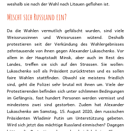
weshalb sie nach der Wahl nach Litauen geflohen ist.
Mischt sich Russland ein?
Da die Wahlen vermutlich gefälscht wurden, sind viele
Weissrussinnen und Weissrussen wütend. Deshalb
protestieren seit der Verkündung des Wahlergebnisses
zehntausende von ihnen gegen Alexander Lukaschenko. Vor
allem in der Hauptstadt Minsk, aber auch im Rest des
Landes, treffen sie sich auf den Strassen. Sie wollen:
Lukaschenko soll als Präsident zurücktreten und es sollen
faire Wahlen stattfinden. Obwohl sie meistens friedlich
sind, geht die Polizei sehr brutal mit ihnen um. Viele der
Protestierenden befinden sich unter schlimmen Bedingungen
im Gefängnis, fast hundert Personen werden vermisst und
mindestens zwei sind gestorben. Zudem hat Alexander
Lukaschenko am Samstag, 15. August 2020, den russischen
Präsidenten Wladimir Putin um Unterstützung gebeten.
Wird sich jetzt das mächtige Russland einmischen? Dagegen