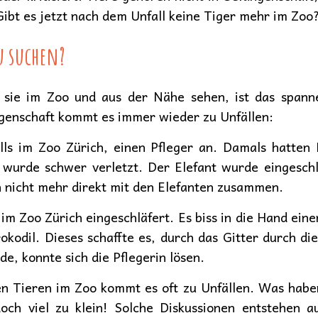
ibt es jetzt nach dem Unfall keine Tiger mehr im Zoo
u suchen?
r sie im Zoo und aus der Nähe sehen, ist das spann
angenschaft kommt es immer wieder zu Unfällen:
alls im Zoo Zürich, einen Pfleger an. Damals hatten
 wurde schwer verletzt. Der Elefant wurde eingeschl
 nicht mehr direkt mit den Elefanten zusammen.
m Zoo Zürich eingeschläfert. Es biss in die Hand einer
odil. Dieses schaffte es, durch das Gitter durch die
de, konnte sich die Pflegerin lösen.
n Tieren im Zoo kommt es oft zu Unfällen. Was habe
och viel zu klein! Solche Diskussionen entstehen 