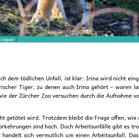
 Jaguar
/
CC BY-ND 2.0
ch dem tödlichen Unfall, ist klar: Irina wird nicht ein
irischer Tiger, zu denen auch Irina gehört – waren 
 wie der Zürcher Zoo versuchen durch die Aufnahme vo
icht getötet wird. Trotzdem bleibt die Frage offen, wi
Vorkehrungen sind hoch. Doch Arbeitsunfälle gibt es 
andelt sich vermutlich um einen Arbeitsunfall. Das 