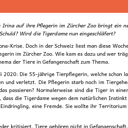
 Irina auf ihre Pflegerin im Zürcher Zoo bringt ein 
 Schuld? Wird die Tigerdame nun eingeschläfert?
ona-Krise. Doch in der Schweiz liest man diese Woch
legerin im Zürcher Zoo. Wie kam es dazu und wer trägt
Thema der Tiere in Gefangenschaft zum Thema.
i 2020: Die 55-jährige Tierpflegerin, welche schon l
n und verletzt. Die Pflegerin starb noch im Tiergehe
das passieren? Normalerweise sind die Tiger in einem
 dass die Tigerdame wegen dem natürlichen Instinkt a
Eindringling, eine Fremde. Sie wollte ihr Territorium
er kritisiert. Tiere gehören nicht in Gefangenschaft,