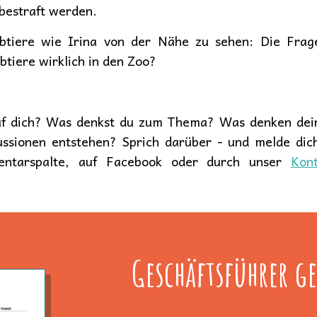
 bestraft werden.
btiere wie Irina von der Nähe zu sehen: Die Frag
tiere wirklich in den Zoo?
uf dich? Was denkst du zum Thema? Was denken dein
ssionen entstehen? Sprich darüber - und melde dic
ntarspalte, auf Facebook oder durch unser
Kont
Geschäftsführer ge