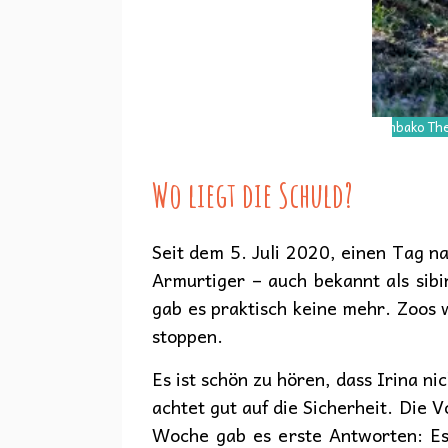
Tambako The
Wo liegt die Schuld?
​Seit dem 5. Juli 2020, einen Tag na
Armurtiger – auch bekannt als sib
gab es praktisch keine mehr. Zoos
stoppen.
Es ist schön zu hören, dass Irina n
achtet gut auf die Sicherheit. Die 
Woche gab es erste Antworten: Es h