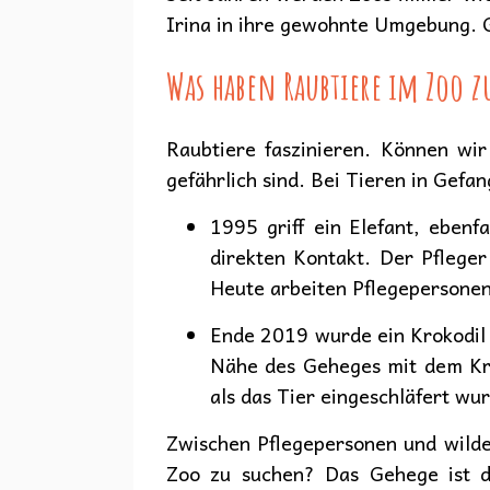
Irina in ihre gewohnte Umgebung. G
Was haben Raubtiere im Zoo z
Raubtiere faszinieren. Können wi
gefährlich sind. Bei Tieren in Gef
1995 griff ein Elefant, ebenf
direkten Kontakt. Der Pfleger
Heute arbeiten Pflegepersonen
Ende 2019 wurde ein Krokodil i
Nähe des Geheges mit dem Krok
als das Tier eingeschläfert wur
Zwischen Pflegepersonen und wilde
Zoo zu suchen? Das Gehege ist d