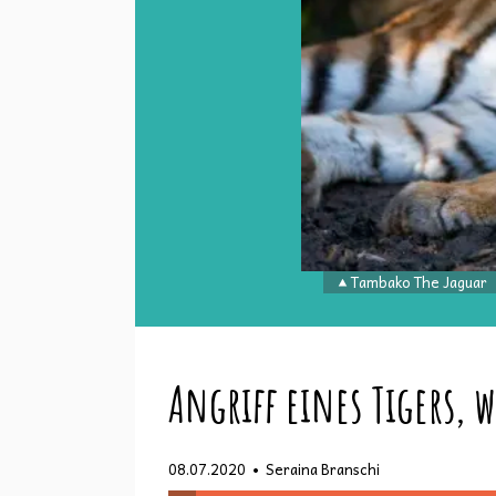
Tambako The Jaguar
Angriff eines Tigers, w
•
08.07.2020
Seraina Branschi