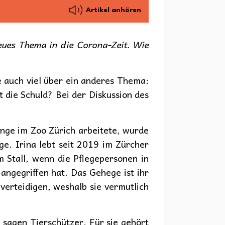
Artikel anhören
neues Thema in die Corona-Zeit. Wie
e auch viel über ein anderes Thema:
 die Schuld? Bei der Diskussion des
ange im Zoo Zürich arbeitete, wurde
ge. Irina lebt seit 2019 im Zürcher
 Stall, wenn die Pflegepersonen in
ngegriffen hat. Das Gehege ist ihr
 verteidigen, weshalb sie vermutlich
 sagen Tierschützer. Für sie gehört