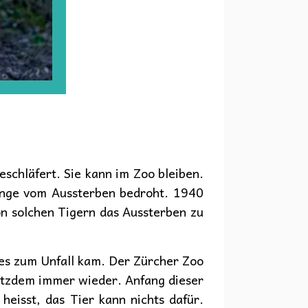
geschläfert. Sie kann im Zoo bleiben.
lange vom Aussterben bedroht. 1940
n solchen Tigern das Aussterben zu
e es zum Unfall kam. Der Zürcher Zoo
trotzdem immer wieder. Anfang dieser
heisst, das Tier kann nichts dafür.