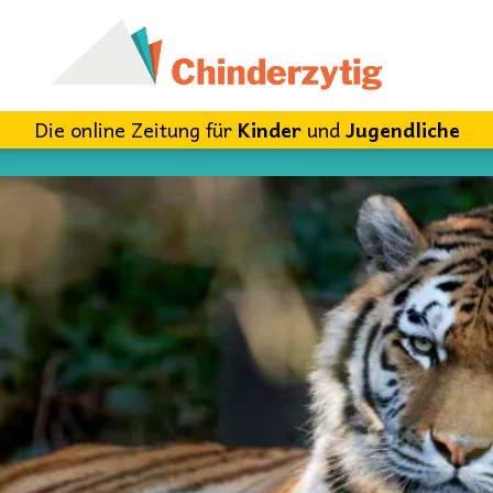
Die online Zeitung für
Kinder
und
Jugendliche