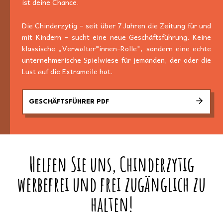
ist deine Chance.
Die Chinderzytig – seit über 7 Jahren die Zeitung für und
mit Kindern – sucht eine neue Geschäftsführung. Keine
klassische „Verwalter*innen-Rolle", sondern eine echte
unternehmerische Spielwiese für jemanden, der oder die
Lust auf die Extrameile hat.
GESCHÄFTSFÜHRER PDF
Helfen Sie uns, Chinderzytig
werbefrei und frei zugänglich zu
halten!