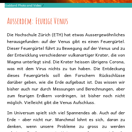
SA Goddard Photo and Video
/
CC BY 2.0
Ausserdem: Feurige Venus
Die Hochschule Zürich (ETH) hat etwas Aussergewöhnliches
herausgefunden: auf der Venus gibt es einen Feuergürtel.
Dieser Feuergürtel führt zu Bewegung auf der Venus und zu
der Entwicklung verschiedener vulkanartiger Krater, die von
Magma unterlegt sind. Die Krater heissen übrigens Corona,
was mit dem Virus nichts zu tun haben. Die Entdeckung
dieses Feuergürtels soll den Forschern Rückschlüsse
darüber geben, wie die Erde aufgebaut ist. Das wissen wir
bisher auch nur durch Messungen und Berechnungen, aber
zum feurigen Erdkern vordringen, ist bisher noch nicht
möglich. Vielleicht gibt die Venus Aufschluss.
Im Universum spielt sich viel Spannendes ab. Auch auf der
Erde - aber nicht nur. Manchmal lohnt es sich, daran zu
denken, wenn unsere Probleme zu gross zu werden