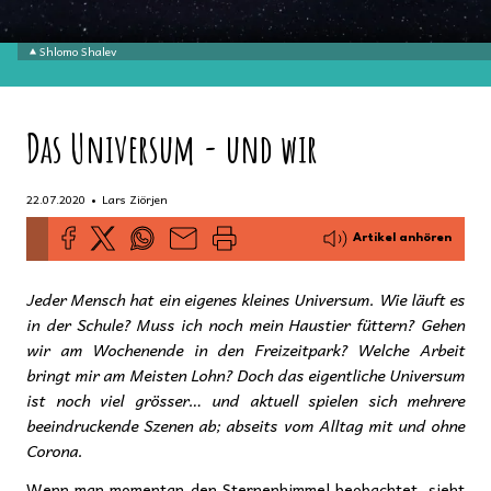
Shlomo Shalev
Das Universum - und wir
•
22.07.2020
Lars Ziörjen
Artikel anhören
Jeder Mensch hat ein eigenes kleines Universum. Wie läuft es
in der Schule? Muss ich noch mein Haustier füttern? Gehen
wir am Wochenende in den Freizeitpark? Welche Arbeit
bringt mir am Meisten Lohn? Doch das eigentliche Universum
ist noch viel grösser… und aktuell spielen sich mehrere
beeindruckende Szenen ab; abseits vom Alltag mit und ohne
Corona.
Wenn man momentan den Sternenhimmel beobachtet, sieht