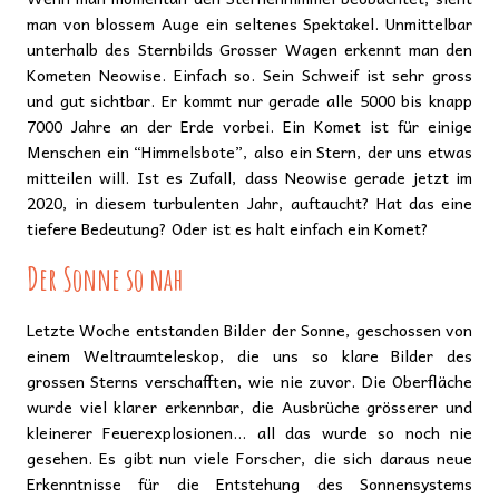
man von blossem Auge ein seltenes Spektakel. Unmittelbar
unterhalb des Sternbilds Grosser Wagen erkennt man den
Kometen Neowise. Einfach so. Sein Schweif ist sehr gross
und gut sichtbar. Er kommt nur gerade alle 5000 bis knapp
7000 Jahre an der Erde vorbei. Ein Komet ist für einige
Menschen ein “Himmelsbote”, also ein Stern, der uns etwas
mitteilen will. Ist es Zufall, dass Neowise gerade jetzt im
2020, in diesem turbulenten Jahr, auftaucht? Hat das eine
tiefere Bedeutung? Oder ist es halt einfach ein Komet?
Der Sonne so nah
Letzte Woche entstanden Bilder der Sonne, geschossen von
einem Weltraumteleskop, die uns so klare Bilder des
grossen Sterns verschafften, wie nie zuvor. Die Oberfläche
wurde viel klarer erkennbar, die Ausbrüche grösserer und
kleinerer Feuerexplosionen… all das wurde so noch nie
gesehen. Es gibt nun viele Forscher, die sich daraus neue
Erkenntnisse für die Entstehung des Sonnensystems