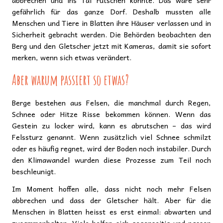
abbrechen und ins Tal rutschen könnte. Das wäre sehr
gefährlich für das ganze Dorf. Deshalb mussten alle
Menschen und Tiere in Blatten ihre Häuser verlassen und in
Sicherheit gebracht werden. Die Behörden beobachten den
Berg und den Gletscher jetzt mit Kameras, damit sie sofort
merken, wenn sich etwas verändert.
Aber warum passiert so etwas?
Berge bestehen aus Felsen, die manchmal durch Regen,
Schnee oder Hitze Risse bekommen können. Wenn das
Gestein zu locker wird, kann es abrutschen – das wird
Felssturz genannt. Wenn zusätzlich viel Schnee schmilzt
oder es häufig regnet, wird der Boden noch instabiler. Durch
den Klimawandel wurden diese Prozesse zum Teil noch
beschleunigt.
Im Moment hoffen alle, dass nicht noch mehr Felsen
abbrechen und dass der Gletscher hält. Aber für die
Menschen in Blatten heisst es erst einmal: abwarten und