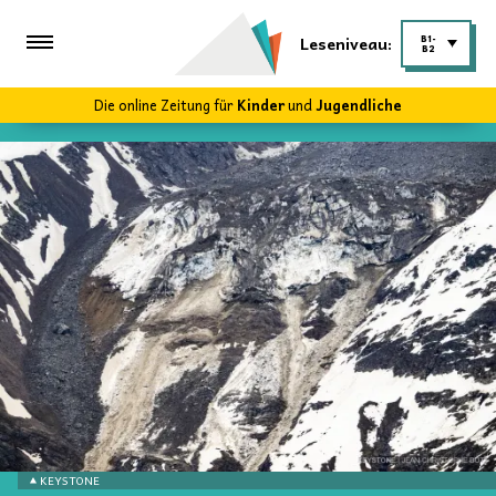
Leseniveau:
B1-
B2
Die online Zeitung für
Kinder
und
Jugendliche
KEYSTONE