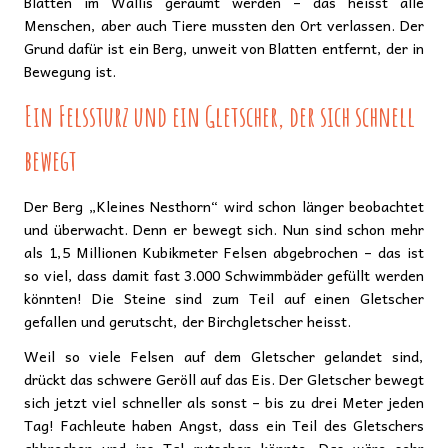
Blatten im Wallis geräumt werden – das heisst alle
Menschen, aber auch Tiere mussten den Ort verlassen. Der
Grund dafür ist ein Berg, unweit von Blatten entfernt, der in
Bewegung ist.
Ein Felssturz und ein Gletscher, der sich schnell
bewegt
Der Berg „Kleines Nesthorn“ wird schon länger beobachtet
und überwacht. Denn er bewegt sich. Nun sind schon mehr
als 1,5 Millionen Kubikmeter Felsen abgebrochen – das ist
so viel, dass damit fast 3.000 Schwimmbäder gefüllt werden
könnten! Die Steine sind zum Teil auf einen Gletscher
gefallen und gerutscht, der Birchgletscher heisst.
Weil so viele Felsen auf dem Gletscher gelandet sind,
drückt das schwere Geröll auf das Eis. Der Gletscher bewegt
sich jetzt viel schneller als sonst – bis zu drei Meter jeden
Tag! Fachleute haben Angst, dass ein Teil des Gletschers