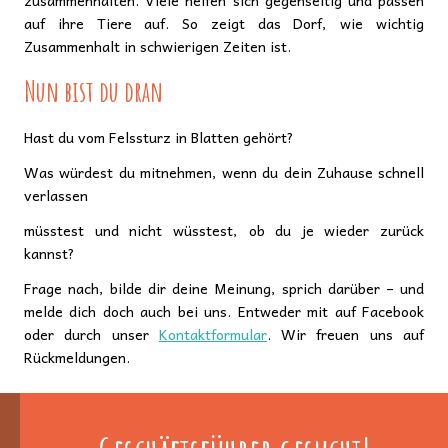
zusammenhalten. Viele helfen sich gegenseitig und passen
auf ihre Tiere auf. So zeigt das Dorf, wie wichtig
Zusammenhalt in schwierigen Zeiten ist.
Nun bist du dran
Hast du vom Felssturz in Blatten gehört?
Was würdest du mitnehmen, wenn du dein Zuhause schnell
verlassen
müsstest und nicht wüsstest, ob du je wieder zurück
kannst?
Frage nach, bilde dir deine Meinung, sprich darüber – und
melde dich doch auch bei uns. Entweder mit auf Facebook
oder durch unser
Kontaktformular
. Wir freuen uns auf
Rückmeldungen.