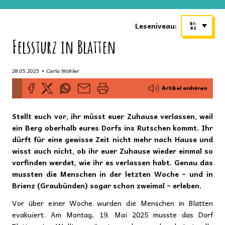
Leseniveau:
B1-
B2
Felssturz in Blatten
•
28.05.2025
Carla Wohler
Artikel anhören
Stellt euch vor, ihr müsst euer Zuhause verlassen, weil
ein Berg oberhalb eures Dorfs ins Rutschen kommt. Ihr
dürft für eine gewisse Zeit nicht mehr nach Hause und
wisst auch nicht, ob ihr euer Zuhause wieder einmal so
vorfinden werdet, wie ihr es verlassen habt. Genau das
mussten die Menschen in der letzten Woche – und in
Brienz (Graubünden) sogar schon zweimal – erleben.
Vor über einer Woche wurden die Menschen in Blatten
evakuiert. Am Montag, 19. Mai 2025 musste das Dorf