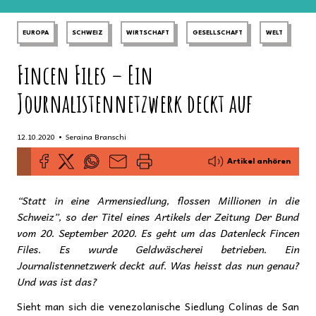
EUROPA
SCHWEIZ
WIRTSCHAFT
GESELLSCHAFT
WELT
Fincen Files – Ein
Journalistennetzwerk deckt auf
•
12.10.2020
Seraina Branschi
Artikel anhören
“Statt in eine Armensiedlung, flossen Millionen in die
Schweiz”, so der Titel eines Artikels der Zeitung Der Bund
vom 20. September 2020. Es geht um das Datenleck Fincen
Files. Es wurde Geldwäscherei betrieben. Ein
Journalistennetzwerk deckt auf. Was heisst das nun genau?
Und was ist das?
Sieht man sich die venezolanische Siedlung Colinas de San