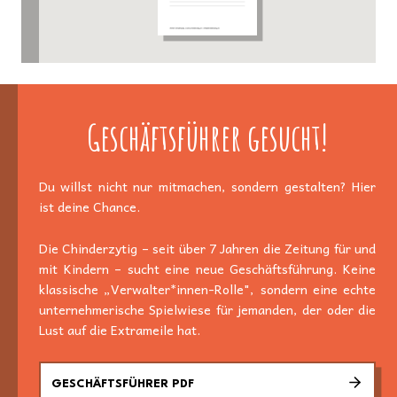
Geschäftsführer gesucht!
Du willst nicht nur mitmachen, sondern gestalten? Hier
ist deine Chance.
Die Chinderzytig – seit über 7 Jahren die Zeitung für und
mit Kindern – sucht eine neue Geschäftsführung. Keine
klassische „Verwalter*innen-Rolle", sondern eine echte
unternehmerische Spielwiese für jemanden, der oder die
Lust auf die Extrameile hat.
GESCHÄFTSFÜHRER PDF