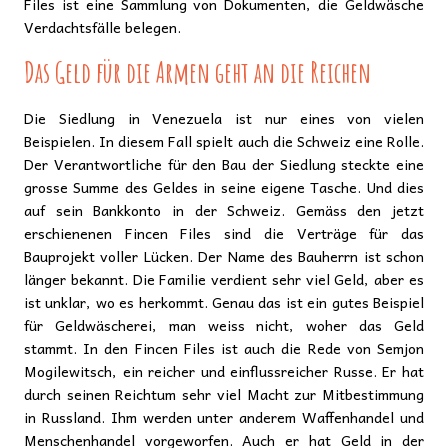
Files ist eine Sammlung von Dokumenten, die Geldwäsche
Verdachtsfälle belegen.
Das Geld für die Armen geht an die Reichen
Die Siedlung in Venezuela ist nur eines von vielen
Beispielen. In diesem Fall spielt auch die Schweiz eine Rolle.
Der Verantwortliche für den Bau der Siedlung steckte eine
grosse Summe des Geldes in seine eigene Tasche. Und dies
auf sein Bankkonto in der Schweiz. Gemäss den jetzt
erschienenen Fincen Files sind die Verträge für das
Bauprojekt voller Lücken. Der Name des Bauherrn ist schon
länger bekannt. Die Familie verdient sehr viel Geld, aber es
ist unklar, wo es herkommt. Genau das ist ein gutes Beispiel
für Geldwäscherei, man weiss nicht, woher das Geld
stammt. In den Fincen Files ist auch die Rede von Semjon
Mogilewitsch, ein reicher und einflussreicher Russe. Er hat
durch seinen Reichtum sehr viel Macht zur Mitbestimmung
in Russland. Ihm werden unter anderem Waffenhandel und
Menschenhandel vorgeworfen. Auch er hat Geld in der