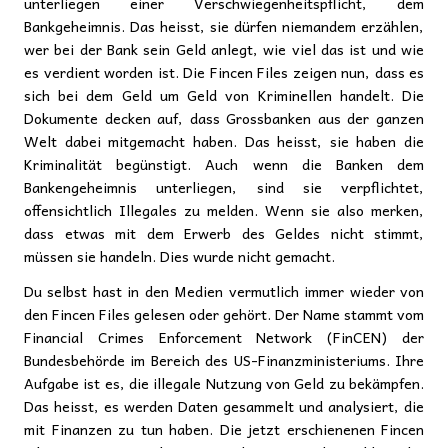
unterliegen einer Verschwiegenheitspflicht, dem
Bankgeheimnis. Das heisst, sie dürfen niemandem erzählen,
wer bei der Bank sein Geld anlegt, wie viel das ist und wie
es verdient worden ist. Die Fincen Files zeigen nun, dass es
sich bei dem Geld um Geld von Kriminellen handelt. Die
Dokumente decken auf, dass Grossbanken aus der ganzen
Welt dabei mitgemacht haben. Das heisst, sie haben die
Kriminalität begünstigt. Auch wenn die Banken dem
Bankengeheimnis unterliegen, sind sie verpflichtet,
offensichtlich Illegales zu melden. Wenn sie also merken,
dass etwas mit dem Erwerb des Geldes nicht stimmt,
müssen sie handeln. Dies wurde nicht gemacht.
Du selbst hast in den Medien vermutlich immer wieder von
den Fincen Files gelesen oder gehört. Der Name stammt vom
Financial Crimes Enforcement Network (FinCEN) der
Bundesbehörde im Bereich des US-Finanzministeriums. Ihre
Aufgabe ist es, die illegale Nutzung von Geld zu bekämpfen.
Das heisst, es werden Daten gesammelt und analysiert, die
mit Finanzen zu tun haben. Die jetzt erschienenen Fincen