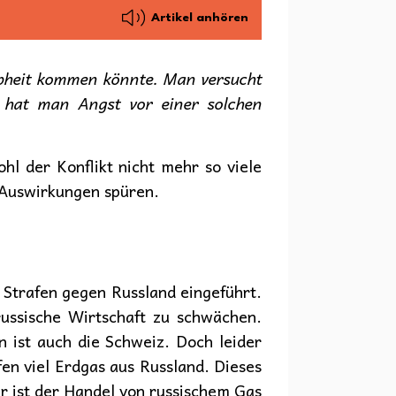
Artikel anhören
ppheit kommen könnte. Man versucht
 hat man Angst vor einer solchen
ohl der Konflikt nicht mehr so viele
 Auswirkungen spüren.
e Strafen gegen Russland eingeführt.
ussische Wirtschaft zu schwächen.
 ist auch die Schweiz. Doch leider
en viel Erdgas aus Russland. Dieses
r ist der Handel von russischem Gas