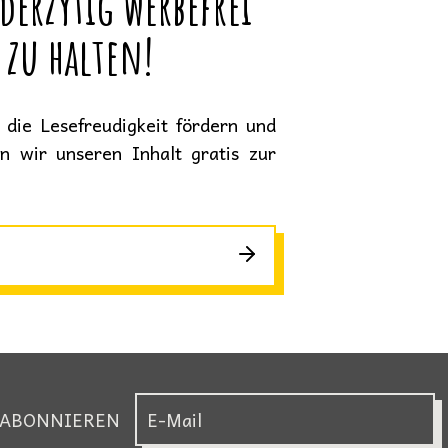
derzytig werbefrei
 zu halten!
die Lesefreudigkeit fördern und
en wir unseren Inhalt gratis zur
 ABONNIEREN