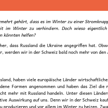
mehrt gehört, dass es im Winter zu einer Stromkna
t im Winter zu verhindern. Doch wieso eigentlich
 könnten helfen?
 her, dass Russland die Ukraine angegriffen hat. Obw
hr, werden wir in der Schweiz bald noch mehr von den
sland, haben viele europäische Länder wirtschaftlich
iedene Formen angenommen und haben das Ziel die r
icht mehr mit Russland handeln. Unter diesen Ländern
tive Auswirkung auf uns. Denn wir in der Schweiz kauf
u produzieren und vor allem im Winter zu heizen. Zwa