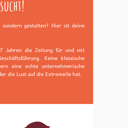
sucht!
 sondern gestalten? Hier ist deine
 7 Jahren die Zeitung für und mit
schäftsführung. Keine klassische
dern eine echte unternehmerische
er die Lust auf die Extrameile hat.