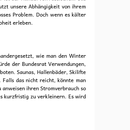
nutzt unsere Abhängigkeit von ihrem
sses Problem. Doch wenn es kälter
pheit erleben.
inandergesetzt, wie man den Winter
 würde der Bundesrat Verwendungen,
boten. Saunas, Hallenbäder, Skilifte
Falls das nicht reicht, könnte man
zu anweisen ihren Stromverbrauch so
 kurzfristig zu verkleinern. Es wird