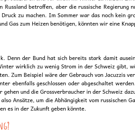
en Russland betroffen, aber die russische Regierung 
 Druck zu machen. Im Sommer war das noch kein gro
und Gas zum Heizen benötigen, könnten wir eine Knap
ik. Denn der Bund hat sich bereits stark damit ause
 Winter wirklich zu wenig Strom in der Schweiz gibt,
ten. Zum Beispiel wäre der Gebrauch von Jacuzzis ver
er ebenfalls geschlossen oder abgeschaltet werden. 
er gehen und die Grossverbraucher in der Schweiz da
 also Ansätze, um die Abhängigkeit vom russischen Gas
en es in der Zukunft geben könnte.
ung?