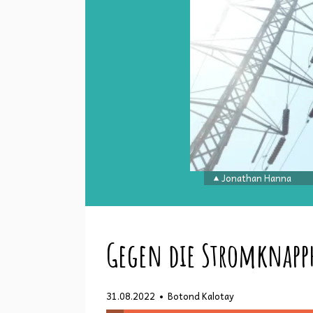
Jonathan Hanna
Gegen die Stromknapp
•
31.08.2022
Botond Kalotay