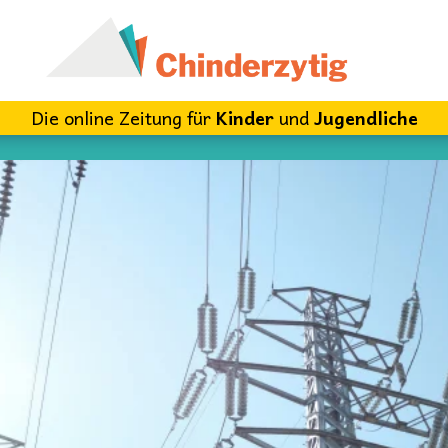
Die online Zeitung für
Kinder
und
Jugendliche