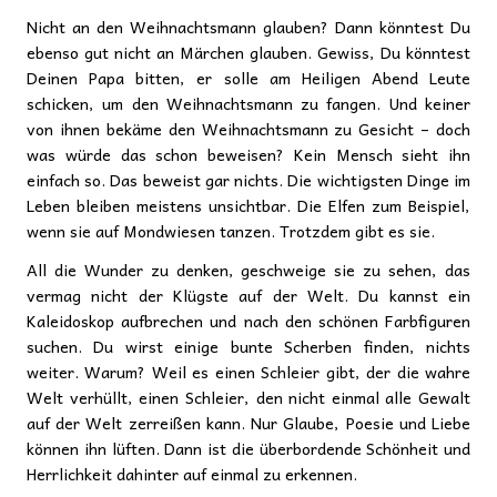
Nicht an den Weihnachtsmann glauben? Dann könntest Du
ebenso gut nicht an Märchen glauben. Gewiss, Du könntest
Deinen Papa bitten, er solle am Heiligen Abend Leute
schicken, um den Weihnachtsmann zu fangen. Und keiner
von ihnen bekäme den Weihnachtsmann zu Gesicht – doch
was würde das schon beweisen? Kein Mensch sieht ihn
einfach so. Das beweist gar nichts. Die wichtigsten Dinge im
Leben bleiben meistens unsichtbar. Die Elfen zum Beispiel,
wenn sie auf Mondwiesen tanzen. Trotzdem gibt es sie.
All die Wunder zu denken, geschweige sie zu sehen, das
vermag nicht der Klügste auf der Welt. Du kannst ein
Kaleidoskop aufbrechen und nach den schönen Farbfiguren
suchen. Du wirst einige bunte Scherben finden, nichts
weiter. Warum? Weil es einen Schleier gibt, der die wahre
Welt verhüllt, einen Schleier, den nicht einmal alle Gewalt
auf der Welt zerreißen kann. Nur Glaube, Poesie und Liebe
können ihn lüften. Dann ist die überbordende Schönheit und
Herrlichkeit dahinter auf einmal zu erkennen.