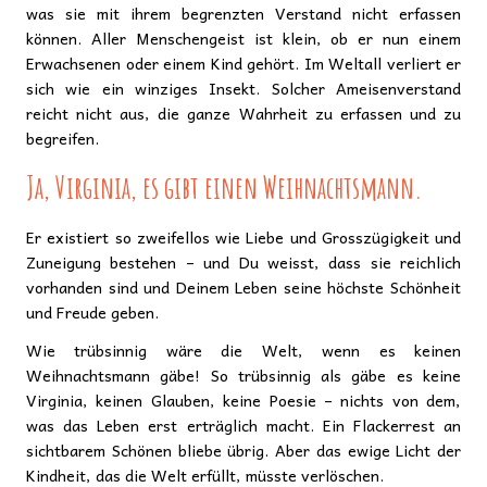
was sie mit ihrem begrenzten Verstand nicht erfassen
können. Aller Menschengeist ist klein, ob er nun einem
Erwachsenen oder einem Kind gehört. Im Weltall verliert er
sich wie ein winziges Insekt. Solcher Ameisenverstand
reicht nicht aus, die ganze Wahrheit zu erfassen und zu
begreifen.
Ja, Virginia, es gibt einen Weihnachtsmann.
Er existiert so zweifellos wie Liebe und Grosszügigkeit und
Zuneigung bestehen – und Du weisst, dass sie reichlich
vorhanden sind und Deinem Leben seine höchste Schönheit
und Freude geben.
Wie trübsinnig wäre die Welt, wenn es keinen
Weihnachtsmann gäbe! So trübsinnig als gäbe es keine
Virginia, keinen Glauben, keine Poesie – nichts von dem,
was das Leben erst erträglich macht. Ein Flackerrest an
sichtbarem Schönen bliebe übrig. Aber das ewige Licht der
Kindheit, das die Welt erfüllt, müsste verlöschen.