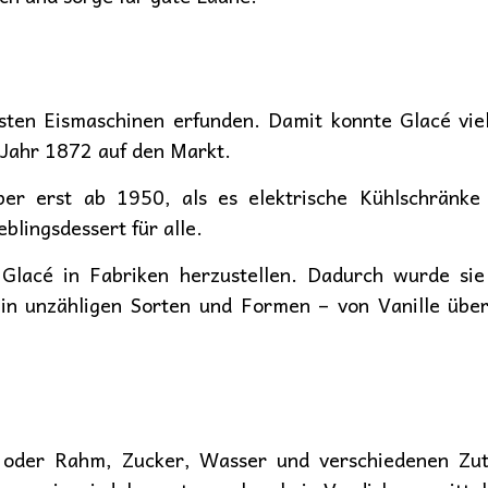
ten Eismaschinen erfunden. Damit konnte Glacé viel
Jahr 1872 auf den Markt.
ber erst ab 1950, als es elektrische Kühlschränk
lingsdessert für alle.
lacé in Fabriken herzustellen. Dadurch wurde sie
 in unzähligen Sorten und Formen – von Vanille üb
 oder Rahm, Zucker, Wasser und verschiedenen Zut