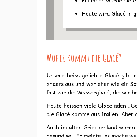
Erfunden wurde die Gl
Heute wird Glacé in g
Woher kommt die Glacé?
Unsere heiss geliebte Glacé gibt 
anders aus und war eher wie ein So
fast wie die Wasserglacé, die wir h
Heute heissen viele Glaceläden „Gel
die Glacé komme aus Italien. Aber 
Auch im alten Griechenland waren 
gesund sei. Er meinte, es mache wa