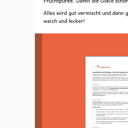
Fruchtpüree. Damit die Glacé schö
Alles wird gut vermischt und dann g
weich und lecker!