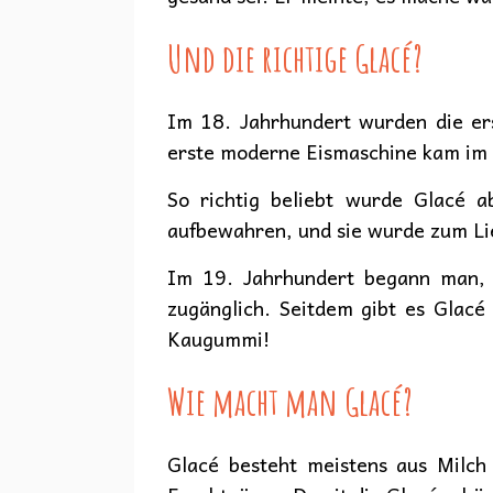
Und die richtige Glacé?
Im 18. Jahrhundert wurden die ers
erste moderne Eismaschine kam im 
So richtig beliebt wurde Glacé a
aufbewahren, und sie wurde zum Lieb
Im 19. Jahrhundert begann man, G
zugänglich. Seitdem gibt es Glacé
Kaugummi!
Wie macht man Glacé?
Glacé besteht meistens aus Milch