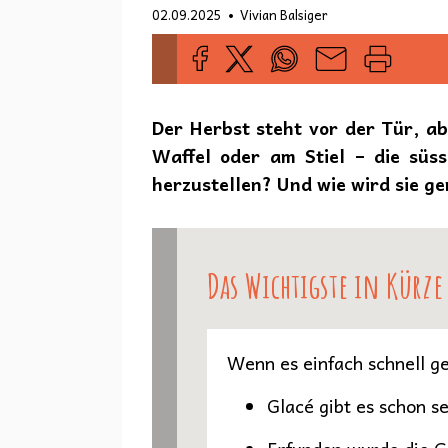
•
02.09.2025
Vivian Balsiger
Der Herbst steht vor der Tür, a
Waffel oder am Stiel – die süss
herzustellen? Und wie wird sie g
Das Wichtigste in Kürze
Wenn es einfach schnell ge
Glacé gibt es schon s