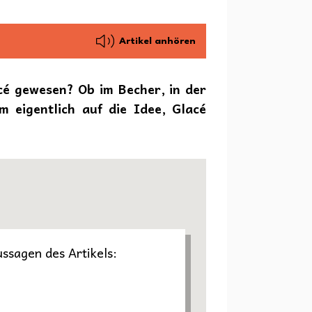
Artikel anhören
cé gewesen? Ob im Becher, in der
m eigentlich auf die Idee, Glacé
ussagen des Artikels: