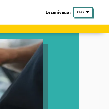
Leseniveau:
B1-B2