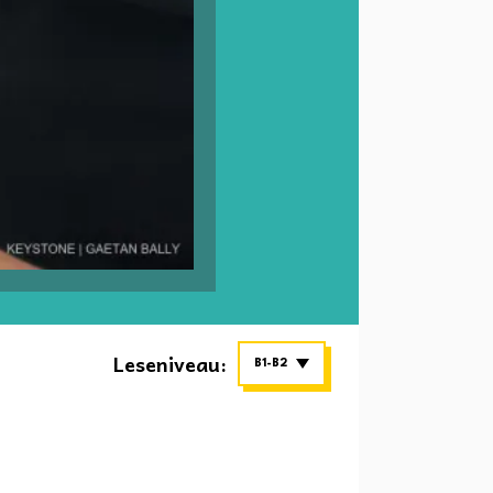
Leseniveau:
B1-B2