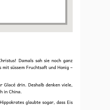
Christus! Damals sah sie noch ganz
s mit süssem Fruchtsaft und Honig –
ür Glacé drin. Deshalb denken viele,
h in China.
ippokrates glaubte sogar, dass Eis