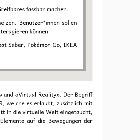
Greifbares fassbar machen.
melzen. Benutzer*innen sollen
nteragieren können.
Beat Saber, Pokémon Go, IKEA
und «Virtual Reality». Der Begriff
, welche es erlaubt, zusätzlich mit
t in die virtuelle Welt eingetaucht,
en Elemente auf die Bewegungen der