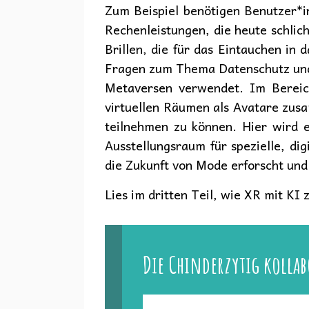
Zum Beispiel benötigen Benutzer*
Rechenleistungen, die heute schlic
Brillen, die für das Eintauchen in 
Fragen zum Thema Datenschutz und P
Metaversen verwendet. Im Bereich
virtuellen Räumen als Avatare zu
teilnehmen zu können. Hier wird e
Ausstellungsraum für spezielle, dig
die Zukunft von Mode erforscht und
Lies im dritten Teil, wie XR mit K
Die Chinderzytig kollab