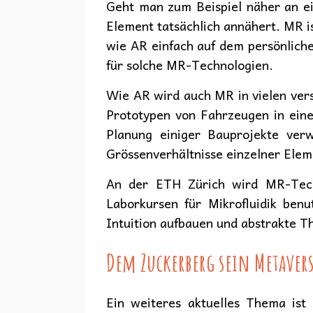
Geht man zum Beispiel näher an ei
Element tatsächlich annähert. MR is
wie AR einfach auf dem persönlich
für solche MR-Technologien.
Wie AR wird auch MR in vielen ver
Prototypen von Fahrzeugen in eine
Planung einiger Bauprojekte ver
Grössenverhältnisse einzelner Ele
An der ETH Zürich wird MR-Tech
Laborkursen für Mikrofluidik ben
Intuition aufbauen und abstrakte 
Dem Zuckerberg sein Metavers
Ein weiteres aktuelles Thema is