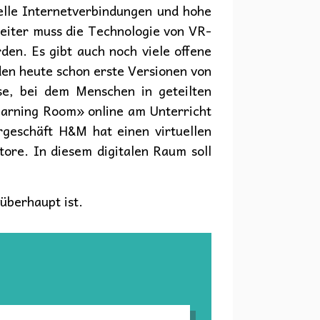
lle Internetverbindungen und hohe
Weiter muss die Technologie von VR-
rden. Es gibt auch noch viele offene
den heute schon erste Versionen von
se, bei dem Menschen in geteilten
arning Room» online am Unterricht
rgeschäft H&M hat einen virtuellen
Store. In diesem digitalen Raum soll
überhaupt ist.