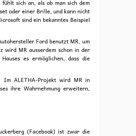
fühlt sich an, als ob man sich dem
et oder einer Brille, und kann nicht
rosoft sind ein bekanntes Beispiel
Autohersteller Ford benutzt MR, um
eiz wird MR ausserdem schon in der
 Hauses es ermöglichen, dass die
t. Im ALETHA-Projekt wird MR in
enses ihre Wahrnehmung erweitern,
ckerberg (Facebook) ist zwar die