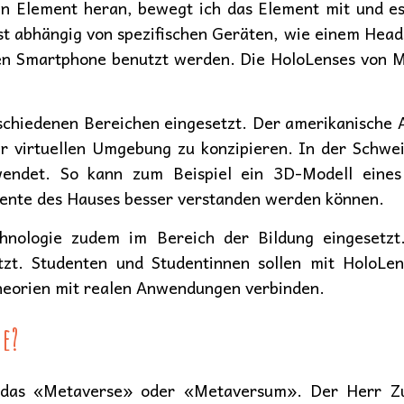
n Element heran, bewegt ich das Element mit und es 
t abhängig von spezifischen Geräten, wie einem Heads
en Smartphone benutzt werden. Die HoloLenses von Mic
schiedenen Bereichen eingesetzt. Der amerikanische 
r virtuellen Umgebung zu konzipieren. In der Schw
wendet. So kann zum Beispiel ein 3D-Modell eines
mente des Hauses besser verstanden werden können.
nologie zudem im Bereich der Bildung eingesetz
utzt. Studenten und Studentinnen sollen mit HoloL
Theorien mit realen Anwendungen verbinden.
e?
t das «Metaverse» oder «Metaversum». Der Herr Zu