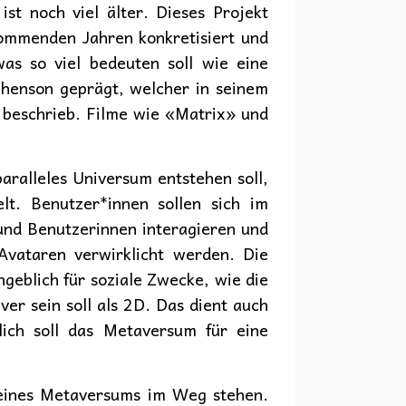
st noch viel älter. Dieses Projekt
ommenden Jahren konkretisiert und
s so viel bedeuten soll wie eine
phenson geprägt, welcher in seinem
 beschrieb. Filme wie «Matrix» und
aralleles Universum entstehen soll,
lt. Benutzer*innen sollen sich im
nd Benutzerinnen interagieren und
Avataren verwirklicht werden. Die
ngeblich für soziale Zwecke, wie die
ver sein soll als 2D. Das dient auch
ich soll das Metaversum für eine
 eines Metaversums im Weg stehen.