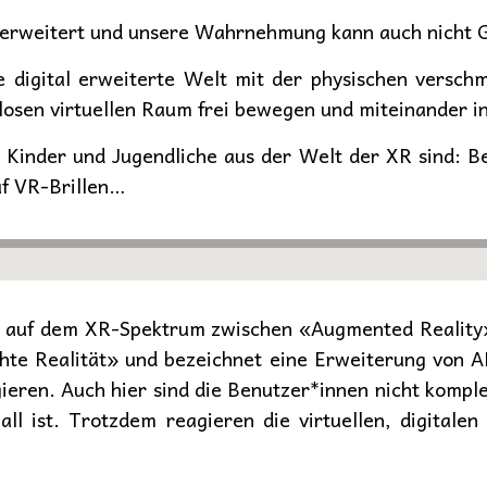
d erweitert und unsere Wahrnehmung kann auch nicht 
e digital erweiterte Welt mit der physischen versch
losen virtuellen Raum frei bewegen und miteinander i
r Kinder und Jugendliche aus der Welt der XR sind: 
f VR-Brillen…
h auf dem XR-Spektrum zwischen «Augmented Reality» 
te Realität» und bezeichnet eine Erweiterung von AR
ieren. Auch hier sind die Benutzer*innen nicht komplet
Fall ist. Trotzdem reagieren die virtuellen, digital