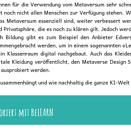
innen für die Verwendung vom Metaversum sehr schne
ht noch nicht allen Menschen zur Verfügung stehen. 
das Metaversum essenziell sind, weiter verbessert we
rivatsphäre, die es noch zu klären gilt. Jedoch wer
 Bildung gibt es zum Beispiel den Anbieter Edver
sammengebracht werden, um in einem sogenannten «Le
in Klassenraum digital nachgebaut. Auch das Kleide
itale Kleidung veröffentlicht, den Metaverse Design 
 ausprobiert werden.
I zusammenhängt und wie nachhaltig die ganze KI-Welt 
oriert mit BeLEARN