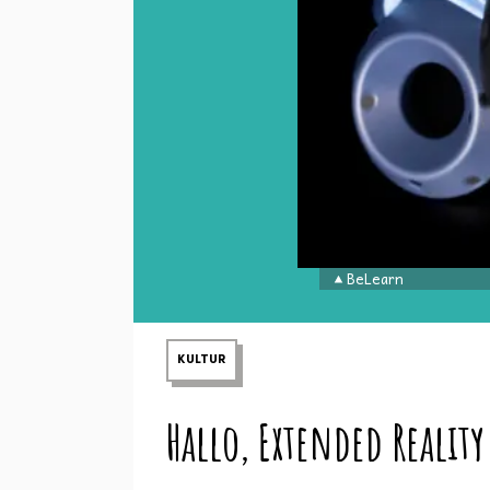
BeLearn
KULTUR
Hallo, Extended Reality