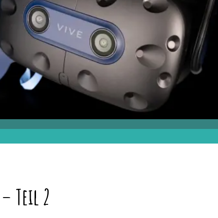
 – Teil 2