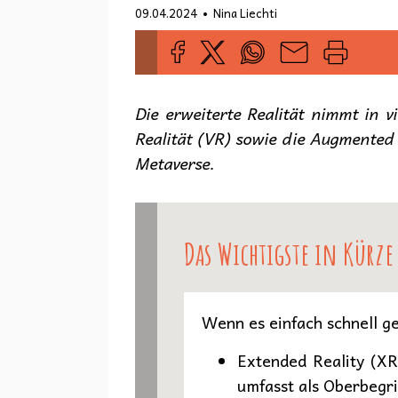
•
09.04.2024
Nina Liechti
Die erweiterte Realität nimmt in vi
Realität (VR) sowie die Augmented 
Metaverse.
Das Wichtigste in Kürze
Wenn es einfach schnell ge
Extended Reality (XR
umfasst als Oberbegr