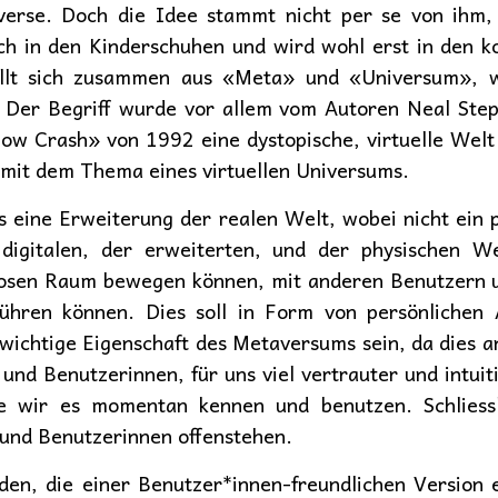
erse. Doch die Idee stammt nicht per se von ihm, i
 in den Kinderschuhen und wird wohl erst in den k
ellt sich zusammen aus «Meta» und «Universum», wa
. Der Begriff wurde vor allem vom Autoren Neal Ste
w Crash» von 1992 eine dystopische, virtuelle Welt
 mit dem Thema eines virtuellen Universums.
 eine Erweiterung der realen Welt, wobei nicht ein p
igitalen, der erweiterten, und der physischen We
losen Raum bewegen können, mit anderen Benutzern u
ühren können. Dies soll in Form von persönlichen 
wichtige Eigenschaft des Metaversums sein, da dies a
nd Benutzerinnen, für uns viel vertrauter und intuiti
e wir es momentan kennen und benutzen. Schliessl
und Benutzerinnen offenstehen.
den, die einer Benutzer*innen-freundlichen Version