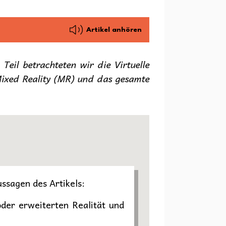
Artikel anhören
 Teil betrachteten wir die Virtuelle
 Mixed Reality (MR) und das gesamte
ussagen des Artikels:
oder erweiterten Realität und