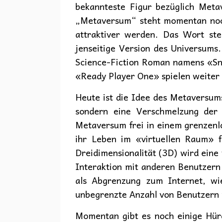
bekannteste Figur bezüglich Metav
„Metaversum“ steht momentan noch
attraktiver werden. Das Wort st
jenseitige Version des Universums
Science-Fiction Roman namens «Sno
«Ready Player One» spielen weiter
Heute ist die Idee des Metaversums
sondern eine Verschmelzung der d
Metaversum frei in einem grenzen
ihr Leben im «virtuellen Raum» f
Dreidimensionalität (3D) wird eine 
Interaktion mit anderen Benutzern u
als Abgrenzung zum Internet, wi
unbegrenzte Anzahl von Benutzern 
Momentan gibt es noch einige Hür