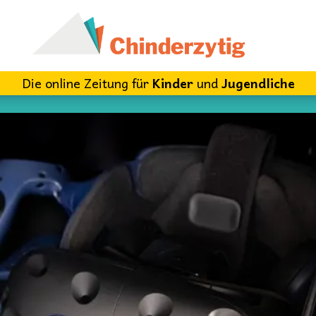
Die online Zeitung für
Kinder
und
Jugendliche