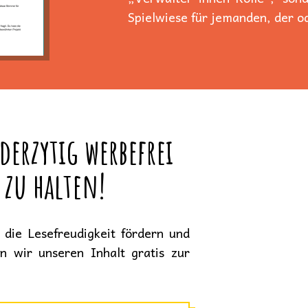
Spielwiese für jemanden, der od
derzytig werbefrei
 zu halten!
die Lesefreudigkeit fördern und
en wir unseren Inhalt gratis zur