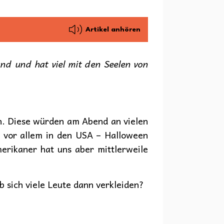
Artikel anhören
and und hat viel mit den Seelen von
en. Diese würden am Abend an vielen
 – vor allem in den USA – Halloween
merikaner hat uns aber mittlerweile
 sich viele Leute dann verkleiden?