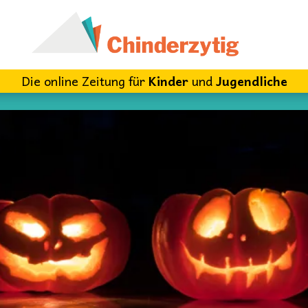
Die online Zeitung für
Kinder
und
Jugendliche