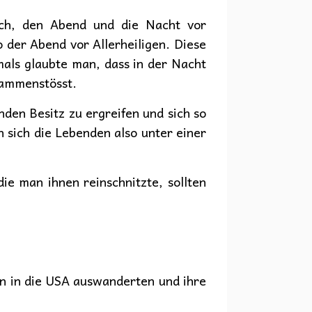
uch, den Abend und die Nacht vor
o der Abend vor Allerheiligen. Diese
als glaubte man, dass in der Nacht
sammenstösst.
nden Besitz zu ergreifen und sich so
n sich die Lebenden also unter einer
ie man ihnen reinschnitzte, sollten
en in die USA auswanderten und ihre