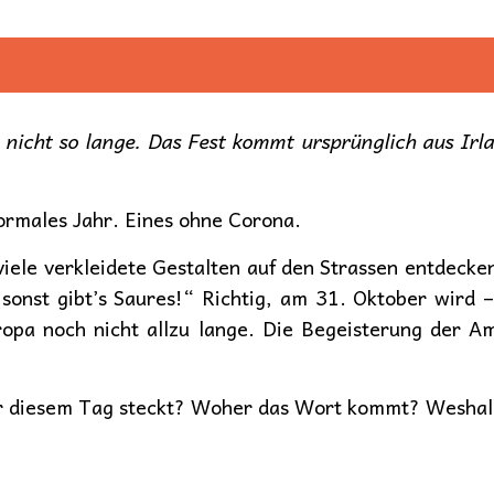
 nicht so lange. Das Fest kommt ursprünglich aus Irl
ormales Jahr. Eines ohne Corona.
iele verkleidete Gestalten auf den Strassen entdeck
 sonst gibt’s Saures!“ Richtig, am 31. Oktober wird
uropa noch nicht allzu lange. Die Begeisterung der A
ter diesem Tag steckt? Woher das Wort kommt? Weshalb