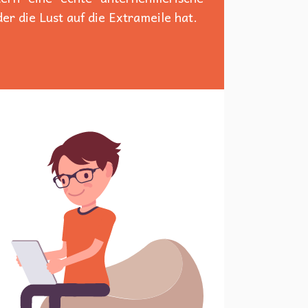
er die Lust auf die Extrameile hat.