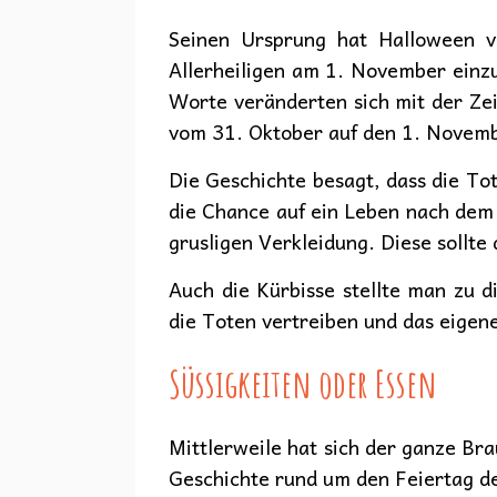
Seinen Ursprung hat Halloween v
Allerheiligen am 1. November einzul
Worte veränderten sich mit der Ze
vom 31. Oktober auf den 1. Novemb
Die Geschichte besagt, dass die Tot
die Chance auf ein Leben nach dem T
grusligen Verkleidung. Diese sollte
Auch die Kürbisse stellte man zu d
die Toten vertreiben und das eigen
Süssigkeiten oder Essen
Mittlerweile hat sich der ganze Br
Geschichte rund um den Feiertag d