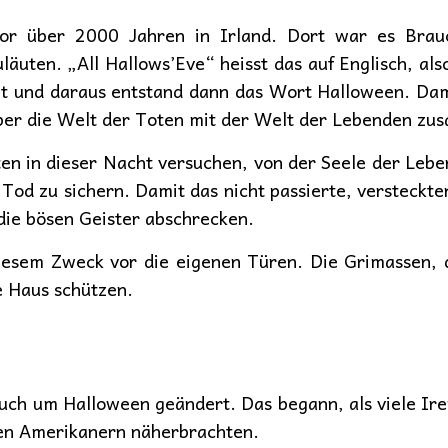
or über 2000 Jahren in Irland. Dort war es Bra
äuten. „All Hallows’Eve“ heisst das auf Englisch, als
it und daraus entstand dann das Wort Halloween. Dam
er die Welt der Toten mit der Welt der Lebenden zu
en in dieser Nacht versuchen, von der Seele der Lebe
od zu sichern. Damit das nicht passierte, versteckte
 die bösen Geister abschrecken.
iesem Zweck vor die eigenen Türen. Die Grimassen, d
e Haus schützen.
auch um Halloween geändert. Das begann, als viele Ir
en Amerikanern näherbrachten.