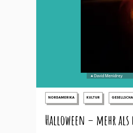
David Menidrey
NORDAMERIKA
KULTUR
GESELLSCHA
Halloween – mehr als 