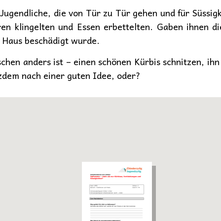
 Jugendliche, die von Tür zu Tür gehen und für Süssig
en klingelten und Essen erbettelten. Gaben ihnen d
r Haus beschädigt wurde.
schen anders ist – einen schönen Kürbis schnitzen, ih
otzdem nach einer guten Idee, oder?