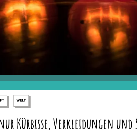
FT
WELT
nur Kürbisse, Verkleidungen und 