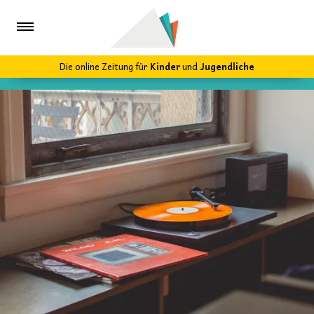
Die online Zeitung für
Kinder
und
Jugendliche