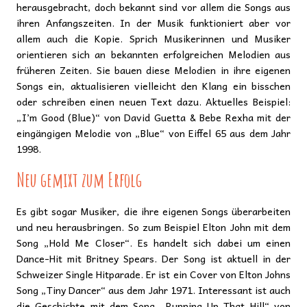
herausgebracht, doch bekannt sind vor allem die Songs aus
ihren Anfangszeiten. In der Musik funktioniert aber vor
allem auch die Kopie. Sprich Musikerinnen und Musiker
orientieren sich an bekannten erfolgreichen Melodien aus
früheren Zeiten. Sie bauen diese Melodien in ihre eigenen
Songs ein, aktualisieren vielleicht den Klang ein bisschen
oder schreiben einen neuen Text dazu. Aktuelles Beispiel:
„I’m Good (Blue)“ von David Guetta & Bebe Rexha mit der
eingängigen Melodie von „Blue“ von Eiffel 65 aus dem Jahr
1998.
Neu gemixt zum Erfolg
Es gibt sogar Musiker, die ihre eigenen Songs überarbeiten
und neu herausbringen. So zum Beispiel Elton John mit dem
Song „Hold Me Closer“. Es handelt sich dabei um einen
Dance-Hit mit Britney Spears. Der Song ist aktuell in der
Schweizer Single Hitparade. Er ist ein Cover von Elton Johns
Song „Tiny Dancer“ aus dem Jahr 1971. Interessant ist auch
die Geschichte mit dem Song „Running Up That Hill“ von