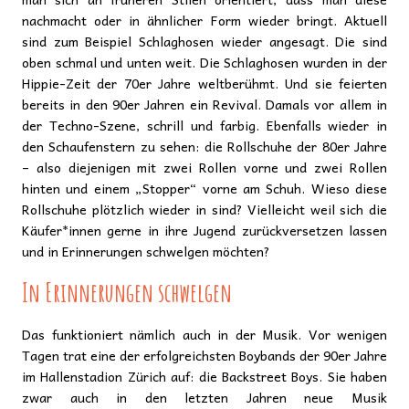
nachmacht oder in ähnlicher Form wieder bringt. Aktuell
sind zum Beispiel Schlaghosen wieder angesagt. Die sind
oben schmal und unten weit. Die Schlaghosen wurden in der
Hippie-Zeit der 70er Jahre weltberühmt. Und sie feierten
bereits in den 90er Jahren ein Revival. Damals vor allem in
der Techno-Szene, schrill und farbig. Ebenfalls wieder in
den Schaufenstern zu sehen: die Rollschuhe der 80er Jahre
– also diejenigen mit zwei Rollen vorne und zwei Rollen
hinten und einem „Stopper“ vorne am Schuh. Wieso diese
Rollschuhe plötzlich wieder in sind? Vielleicht weil sich die
Käufer*innen gerne in ihre Jugend zurückversetzen lassen
und in Erinnerungen schwelgen möchten?
In Erinnerungen schwelgen
Das funktioniert nämlich auch in der Musik. Vor wenigen
Tagen trat eine der erfolgreichsten Boybands der 90er Jahre
im Hallenstadion Zürich auf: die Backstreet Boys. Sie haben
zwar auch in den letzten Jahren neue Musik