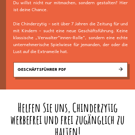
Du willst nicht nur mitmachen, sondern gestalten? Hier
ist deine Chance.
Die Chinderzytig – seit über 7 Jahren die Zeitung für und
mit Kindern – sucht eine neue Geschäftsführung. Keine
klassische „Verwalter*innen-Rolle", sondern eine echte
unternehmerische Spielwiese für jemanden, der oder die
Lust auf die Extrameile hat.
GESCHÄFTSFÜHRER PDF
Helfen Sie uns, Chinderzytig
werbefrei und frei zugänglich zu
halten!