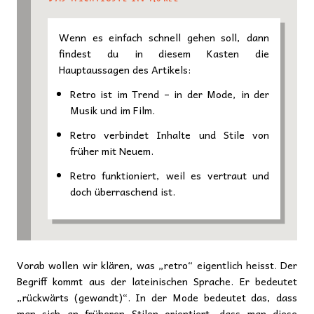
Wenn es einfach schnell gehen soll, dann
findest du in diesem Kasten die
Hauptaussagen des Artikels:
Retro ist im Trend – in der Mode, in der
Musik und im Film.
Retro verbindet Inhalte und Stile von
früher mit Neuem.
Retro funktioniert, weil es vertraut und
doch überraschend ist.
Vorab wollen wir klären, was „retro“ eigentlich heisst. Der
Begriff kommt aus der lateinischen Sprache. Er bedeutet
„rückwärts (gewandt)“. In der Mode bedeutet das, dass
man sich an früheren Stilen orientiert, dass man diese