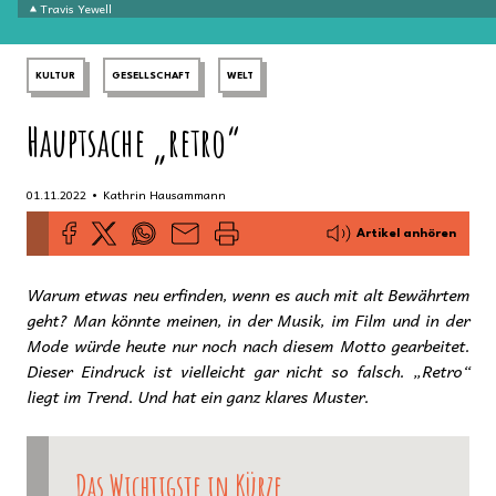
Travis Yewell
KULTUR
GESELLSCHAFT
WELT
Hauptsache „retro“
•
01.11.2022
Kathrin Hausammann
Artikel anhören
Warum etwas neu erfinden, wenn es auch mit alt Bewährtem
geht? Man könnte meinen, in der Musik, im Film und in der
Mode würde heute nur noch nach diesem Motto gearbeitet.
Dieser Eindruck ist vielleicht gar nicht so falsch. „Retro“
liegt im Trend. Und hat ein ganz klares Muster.
Das Wichtigste in Kürze