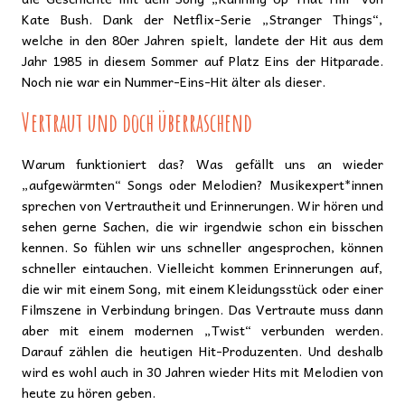
Kate Bush. Dank der Netflix-Serie „Stranger Things“,
welche in den 80er Jahren spielt, landete der Hit aus dem
Jahr 1985 in diesem Sommer auf Platz Eins der Hitparade.
Noch nie war ein Nummer-Eins-Hit älter als dieser.
Vertraut und doch überraschend
Warum funktioniert das? Was gefällt uns an wieder
„aufgewärmten“ Songs oder Melodien? Musikexpert*innen
sprechen von Vertrautheit und Erinnerungen. Wir hören und
sehen gerne Sachen, die wir irgendwie schon ein bisschen
kennen. So fühlen wir uns schneller angesprochen, können
schneller eintauchen. Vielleicht kommen Erinnerungen auf,
die wir mit einem Song, mit einem Kleidungsstück oder einer
Filmszene in Verbindung bringen. Das Vertraute muss dann
aber mit einem modernen „Twist“ verbunden werden.
Darauf zählen die heutigen Hit-Produzenten. Und deshalb
wird es wohl auch in 30 Jahren wieder Hits mit Melodien von
heute zu hören geben.