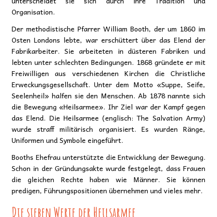
unterscheidet sie sich durch ihre Tradition und
Organisation.
Der methodistische Pfarrer William Booth, der um 1860 im
Osten Londons lebte, war erschüttert über das Elend der
Fabrikarbeiter. Sie arbeiteten in düsteren Fabriken und
lebten unter schlechten Bedingungen. 1868 gründete er mit
Freiwilligen aus verschiedenen Kirchen die Christliche
Erweckungsgesellschaft. Unter dem Motto «Suppe, Seife,
Seelenheil» halfen sie den Menschen. Ab 1878 nannte sich
die Bewegung «Heilsarmee». Ihr Ziel war der Kampf gegen
das Elend. Die Heilsarmee (englisch: The Salvation Army)
wurde straff militärisch organisiert. Es wurden Ränge,
Uniformen und Symbole eingeführt.
Booths Ehefrau unterstützte die Entwicklung der Bewegung.
Schon in der Gründungsakte wurde festgelegt, dass Frauen
die gleichen Rechte haben wie Männer. Sie können
predigen, Führungspositionen übernehmen und vieles mehr.
Die sieben Werte der Heilsarmee