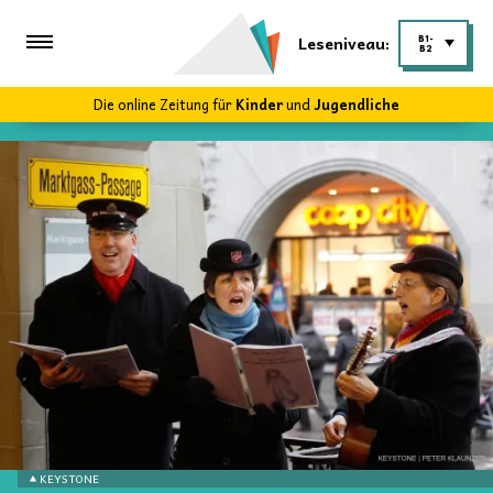
Leseniveau:
B1-
B2
Die online Zeitung für
Kinder
und
Jugendliche
KEYSTONE