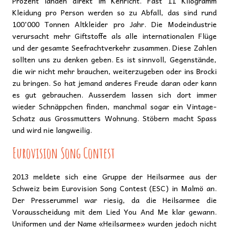
Prozent landen direkt im Kehricht. Fast 11 Kilogramm
Kleidung pro Person werden so zu Abfall, das sind rund
100'000 Tonnen Altkleider pro Jahr. Die Modeindustrie
verursacht mehr Giftstoffe als alle internationalen Flüge
und der gesamte Seefrachtverkehr zusammen. Diese Zahlen
sollten uns zu denken geben. Es ist sinnvoll, Gegenstände,
die wir nicht mehr brauchen, weiterzugeben oder ins Brocki
zu bringen. So hat jemand anderes Freude daran oder kann
es gut gebrauchen. Ausserdem lassen sich dort immer
wieder Schnäppchen finden, manchmal sogar ein Vintage-
Schatz aus Grossmutters Wohnung. Stöbern macht Spass
und wird nie langweilig.
Eurovision Song Contest
2013 meldete sich eine Gruppe der Heilsarmee aus der
Schweiz beim Eurovision Song Contest (ESC) in Malmö an.
Der Presserummel war riesig, da die Heilsarmee die
Vorausscheidung mit dem Lied You And Me klar gewann.
Uniformen und der Name «Heilsarmee» wurden jedoch nicht