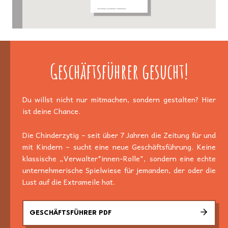
Geschäftsführer gesucht!
Du willst nicht nur mitmachen, sondern gestalten? Hier
ist deine Chance.
Die Chinderzytig – seit über 7 Jahren die Zeitung für und
mit Kindern – sucht eine neue Geschäftsführung. Keine
klassische „Verwalter*innen-Rolle", sondern eine echte
unternehmerische Spielwiese für jemanden, der oder die
Lust auf die Extrameile hat.
GESCHÄFTSFÜHRER PDF