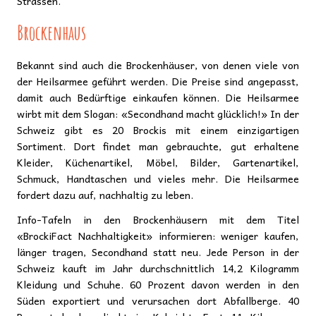
Strassen.
Brockenhaus
Bekannt sind auch die Brockenhäuser, von denen viele von
der Heilsarmee geführt werden. Die Preise sind angepasst,
damit auch Bedürftige einkaufen können. Die Heilsarmee
wirbt mit dem Slogan: «Secondhand macht glücklich!» In der
Schweiz gibt es 20 Brockis mit einem einzigartigen
Sortiment. Dort findet man gebrauchte, gut erhaltene
Kleider, Küchenartikel, Möbel, Bilder, Gartenartikel,
Schmuck, Handtaschen und vieles mehr. Die Heilsarmee
fordert dazu auf, nachhaltig zu leben.
Info-Tafeln in den Brockenhäusern mit dem Titel
«BrockiFact Nachhaltigkeit» informieren: weniger kaufen,
länger tragen, Secondhand statt neu. Jede Person in der
Schweiz kauft im Jahr durchschnittlich 14,2 Kilogramm
Kleidung und Schuhe. 60 Prozent davon werden in den
Süden exportiert und verursachen dort Abfallberge. 40