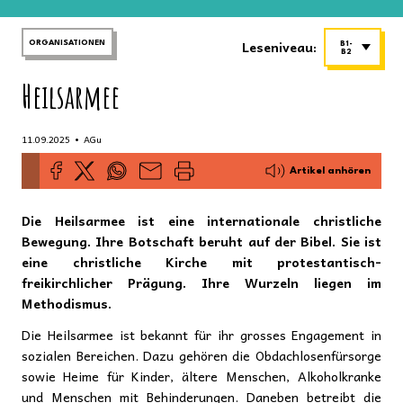
Leseniveau:
ORGANISATIONEN
B1-
B2
Heilsarmee
•
11.09.2025
AGu
Artikel anhören
Die Heilsarmee ist eine internationale christliche
Bewegung. Ihre Botschaft beruht auf der Bibel. Sie ist
eine christliche Kirche mit protestantisch-
freikirchlicher Prägung. Ihre Wurzeln liegen im
Methodismus.
Die Heilsarmee ist bekannt für ihr grosses Engagement in
sozialen Bereichen. Dazu gehören die Obdachlosenfürsorge
sowie Heime für Kinder, ältere Menschen, Alkoholkranke
und Menschen mit Behinderungen. Daneben betreibt die