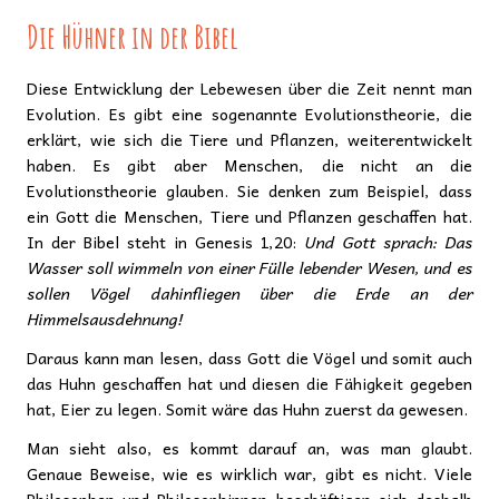
Die Hühner in der Bibel
Diese Entwicklung der Lebewesen über die Zeit nennt man
Evolution. Es gibt eine sogenannte Evolutionstheorie, die
erklärt, wie sich die Tiere und Pflanzen, weiterentwickelt
haben. Es gibt aber Menschen, die nicht an die
Evolutionstheorie glauben. Sie denken zum Beispiel, dass
ein Gott die Menschen, Tiere und Pflanzen geschaffen hat.
In der Bibel steht in Genesis 1,20:
Und Gott sprach: Das
Wasser soll wimmeln von einer Fülle lebender Wesen, und es
sollen Vögel dahinfliegen über die Erde an der
Himmelsausdehnung!
Daraus kann man lesen, dass Gott die Vögel und somit auch
das Huhn geschaffen hat und diesen die Fähigkeit gegeben
hat, Eier zu legen. Somit wäre das Huhn zuerst da gewesen.
Man sieht also, es kommt darauf an, was man glaubt.
Genaue Beweise, wie es wirklich war, gibt es nicht. Viele
Philosophen und Philosophinnen beschäftigen sich deshalb