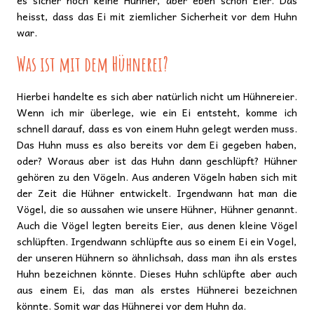
heisst, dass das Ei mit ziemlicher Sicherheit vor dem Huhn
war.
Was ist mit dem Hühnerei?
Hierbei handelte es sich aber natürlich nicht um Hühnereier.
Wenn ich mir überlege, wie ein Ei entsteht, komme ich
schnell darauf, dass es von einem Huhn gelegt werden muss.
Das Huhn muss es also bereits vor dem Ei gegeben haben,
oder? Woraus aber ist das Huhn dann geschlüpft? Hühner
gehören zu den Vögeln. Aus anderen Vögeln haben sich mit
der Zeit die Hühner entwickelt. Irgendwann hat man die
Vögel, die so aussahen wie unsere Hühner, Hühner genannt.
Auch die Vögel legten bereits Eier, aus denen kleine Vögel
schlüpften. Irgendwann schlüpfte aus so einem Ei ein Vogel,
der unseren Hühnern so ähnlichsah, dass man ihn als erstes
Huhn bezeichnen könnte. Dieses Huhn schlüpfte aber auch
aus einem Ei, das man als erstes Hühnerei bezeichnen
könnte. Somit war das Hühnerei vor dem Huhn da.