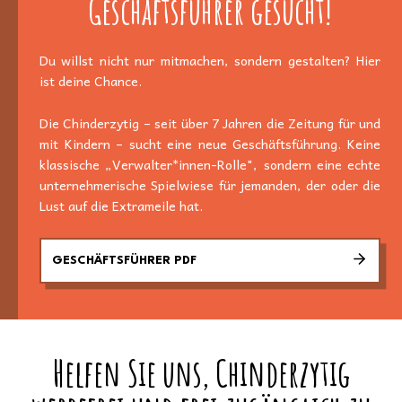
Geschäftsführer gesucht!
Du willst nicht nur mitmachen, sondern gestalten? Hier
ist deine Chance.
Die Chinderzytig – seit über 7 Jahren die Zeitung für und
mit Kindern – sucht eine neue Geschäftsführung. Keine
klassische „Verwalter*innen-Rolle", sondern eine echte
unternehmerische Spielwiese für jemanden, der oder die
Lust auf die Extrameile hat.
GESCHÄFTSFÜHRER PDF
Helfen Sie uns, Chinderzytig