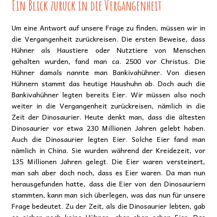
Ein Blick zurück in die Vergangenheit
Um eine Antwort auf unsere Frage zu finden, müssen wir in
die Vergangenheit zurückreisen. Die ersten Beweise, dass
Hühner als Haustiere oder Nutztiere von Menschen
gehalten wurden, fand man ca. 2500 vor Christus. Die
Hühner damals nannte man Bankivahühner. Von diesen
Hühnern stammt das heutige Haushuhn ab. Doch auch die
Bankivahühner legten bereits Eier. Wir müssen also noch
weiter in die Vergangenheit zurückreisen, nämlich in die
Zeit der Dinosaurier. Heute denkt man, dass die ältesten
Dinosaurier vor etwa 230 Millionen Jahren gelebt haben.
Auch die Dinosaurier legten Eier. Solche Eier fand man
nämlich in China. Sie wurden während der Kreidezeit, vor
135 Millionen Jahren gelegt. Die Eier waren versteinert,
man sah aber doch noch, dass es Eier waren. Da man nun
herausgefunden hatte, dass die Eier von den Dinosauriern
stammten, kann man sich überlegen, was das nun für unsere
Frage bedeutet. Zu der Zeit, als die Dinosaurier lebten, gab
es sicher noch keine Hühner, aber eben schon Eier. Das