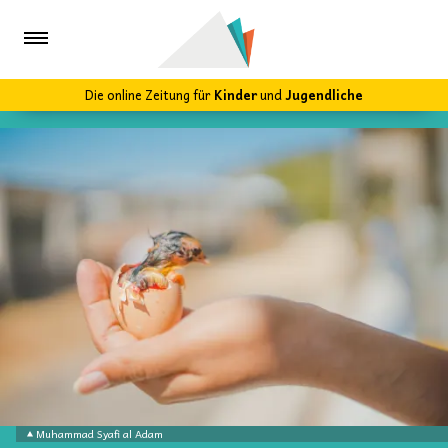
Die online Zeitung für
Kinder
und
Jugendliche
Muhammad Syafi al Adam