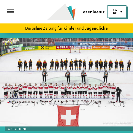
Leseniveau:
B1-
B2
Die online Zeitung für
Kinder
und
Jugendliche
KEYSTONE