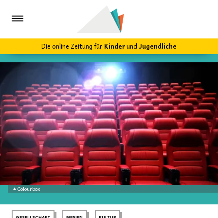
Die online Zeitung für
Kinder
und
Jugendliche
Colourbox
GESELLSCHAFT
MEDIEN
KULTUR