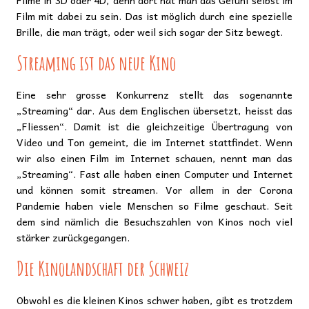
Filme in 3D oder 4D, denn dort hat man das Gefühl selbst im
Film mit dabei zu sein. Das ist möglich durch eine spezielle
Brille, die man trägt, oder weil sich sogar der Sitz bewegt.
Streaming ist das neue Kino
Eine sehr grosse Konkurrenz stellt das sogenannte
„Streaming“ dar. Aus dem Englischen übersetzt, heisst das
„Fliessen“. Damit ist die gleichzeitige Übertragung von
Video und Ton gemeint, die im Internet stattfindet. Wenn
wir also einen Film im Internet schauen, nennt man das
„Streaming“. Fast alle haben einen Computer und Internet
und können somit streamen. Vor allem in der Corona
Pandemie haben viele Menschen so Filme geschaut. Seit
dem sind nämlich die Besuchszahlen von Kinos noch viel
stärker zurückgegangen.
Die Kinolandschaft der Schweiz
Obwohl es die kleinen Kinos schwer haben, gibt es trotzdem