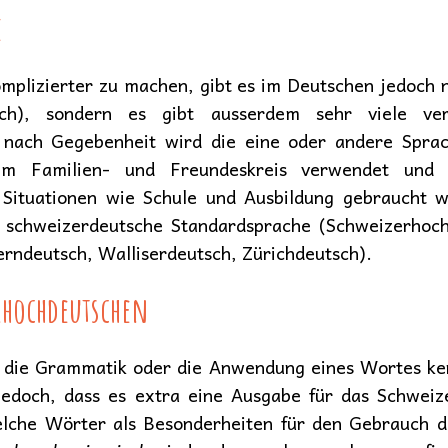
e
mplizierter zu machen, gibt es im Deutschen jedoch 
ch), sondern es gibt ausserdem sehr viele ver
 nach Gegebenheit wird die eine oder andere Sprac
 im Familien- und Freundeskreis verwendet und 
Situationen wie Schule und Ausbildung gebraucht wi
e schweizerdeutsche Standardsprache (Schweizerhoc
erndeutsch, Walliserdeutsch, Zürichdeutsch).
rhochdeutschen
, die Grammatik oder die Anwendung eines Wortes ke
 jedoch, dass es extra eine Ausgabe für das Schwei
elche Wörter als Besonderheiten für den Gebrauch d