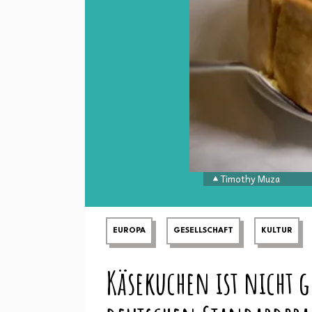
Timothy Muza
EUROPA
GESELLSCHAFT
KULTUR
Käsekuchen ist nicht 