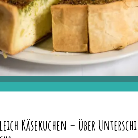
gleich Käsekuchen – über Unterschi