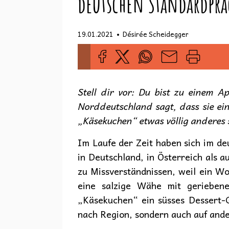
deutschen Standardpra
•
19.01.2021
Désirée Scheidegger
Stell dir vor: Du bist zu einem A
Norddeutschland sagt, dass sie eine
„Käsekuchen“ etwas völlig anderes 
Im Laufe der Zeit haben sich im d
in Deutschland, in Österreich als
zu Missverständnissen, weil ein W
eine salzige Wähe mit geriebene
„Käsekuchen“ ein süsses Dessert-G
nach Region, sondern auch auf and