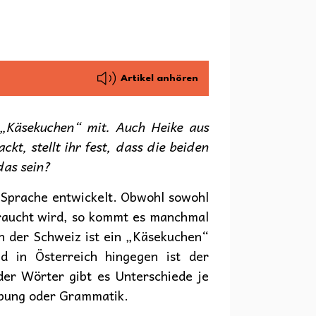
Artikel anhören
n „Käsekuchen“ mit. Auch Heike aus
kt, stellt ihr fest, dass die beiden
das sein?
 Sprache entwickelt. Obwohl sowohl
braucht wird, so kommt es manchmal
n der Schweiz ist ein „Käsekuchen“
d in Österreich hingegen ist der
der Wörter gibt es Unterschiede je
ibung oder Grammatik.