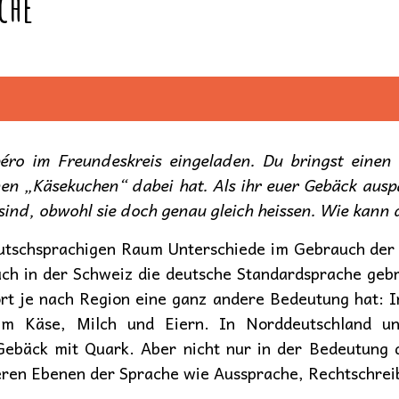
che
péro im Freundeskreis eingeladen. Du bringst eine
n „Käsekuchen“ dabei hat. Als ihr euer Gebäck auspac
sind, obwohl sie doch genau gleich heissen. Wie kann 
eutschsprachigen Raum Unterschiede im Gebrauch der
 auch in der Schweiz die deutsche Standardsprache ge
ort je nach Region eine ganz andere Bedeutung hat: I
m Käse, Milch und Eiern. In Norddeutschland un
ebäck mit Quark. Aber nicht nur in der Bedeutung 
eren Ebenen der Sprache wie Aussprache, Rechtschre