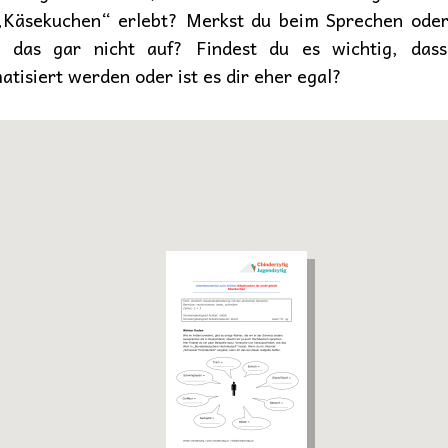
 „Käsekuchen“ erlebt? Merkst du beim Sprechen ode
r das gar nicht auf? Findest du es wichtig, das
tisiert werden oder ist es dir eher egal?