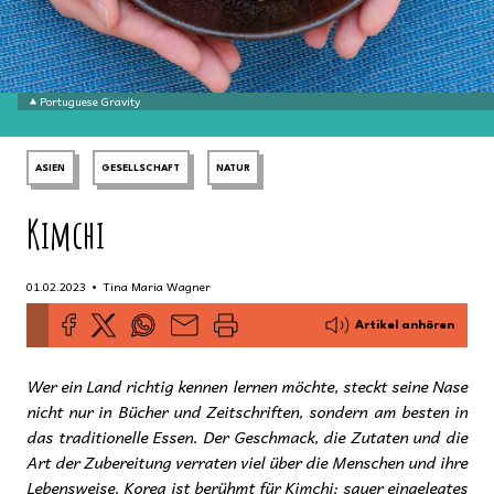
Portuguese Gravity
ASIEN
GESELLSCHAFT
NATUR
Kimchi
•
01.02.2023
Tina Maria Wagner
Artikel anhören
Wer ein Land richtig kennen lernen möchte, steckt seine Nase
nicht nur in Bücher und Zeitschriften, sondern am besten in
das traditionelle Essen. Der Geschmack, die Zutaten und die
Art der Zubereitung verraten viel über die Menschen und ihre
Lebensweise. Korea ist berühmt für Kimchi: sauer eingelegtes