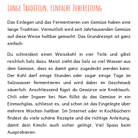
Lange Tradition, einfache Zubereitung
Das Einlegen und das Fermentieren von Gemüse haben eine
lange Tradition. Vermutlich wird seit Jahrtausenden Gemüse
auf diese Weise haltbar gemacht. Das Grundrezept ist ganz
einfach:
Du schneidest einen Weisskohl in vier Teile und gibst
reichlich Salz dazu. Meist zieht das Salz so viel Wasser aus
dem Gemüse, dass es damit ganz zugedeckt werden kann.
Der Kohl darf einige Stunden oder sogar einige Tage im
Salzwasser fermentieren und wird dabei im Geschmack
säuerlich. Anschliessend fügst du Gewürze wie Knoblauch,
Chili oder Ingwer bei. Nun füllst du das Gemüse in ein
Einmachglas, schliesst es, und schon ist das Eingelegte über
mehrere Wochen haltbar. Im Internet oder in Kochbüchern
findest du viele schöne Rezepte und die richtige Anleitung,
damit dein Kimchi auch sicher gelingt. Viel Spass beim
Ausprobieren.