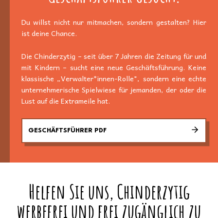
Du willst nicht nur mitmachen, sondern gestalten? Hier
ist deine Chance.
Die Chinderzytig – seit über 7 Jahren die Zeitung für und
mit Kindern – sucht eine neue Geschäftsführung. Keine
klassische „Verwalter*innen-Rolle", sondern eine echte
unternehmerische Spielwiese für jemanden, der oder die
Lust auf die Extrameile hat.
GESCHÄFTSFÜHRER PDF
Helfen Sie uns, Chinderzytig
werbefrei und frei zugänglich zu