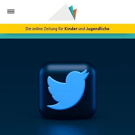
Die online Zeitung für
Kinder
und
Jugendliche