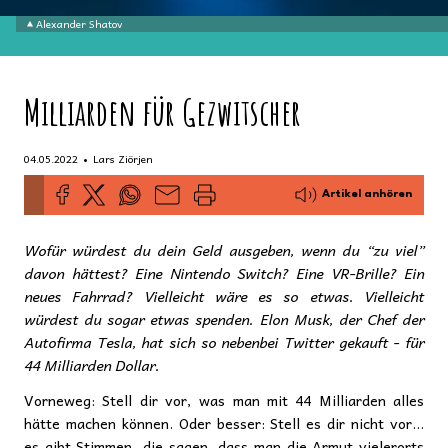
Alexander Shatov
Milliarden für Gezwitscher
•
04.05.2022
Lars Ziörjen
Artikel anhören
Wofür würdest du dein Geld ausgeben, wenn du “zu viel”
davon hättest? Eine Nintendo Switch? Eine VR-Brille? Ein
neues Fahrrad? Vielleicht wäre es so etwas. Vielleicht
würdest du sogar etwas spenden. Elon Musk, der Chef der
Autofirma Tesla, hat sich so nebenbei Twitter gekauft - für
44 Milliarden Dollar.
Vorneweg: Stell dir vor, was man mit 44 Milliarden alles
hätte machen können. Oder besser: Stell es dir nicht vor…
es gibt Stimmen, die sagen, dass man die Armut vielerorts