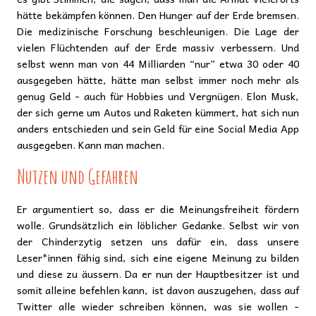
hätte bekämpfen können. Den Hunger auf der Erde bremsen.
Die medizinische Forschung beschleunigen. Die Lage der
vielen Flüchtenden auf der Erde massiv verbessern. Und
selbst wenn man von 44 Milliarden “nur” etwa 30 oder 40
ausgegeben hätte, hätte man selbst immer noch mehr als
genug Geld - auch für Hobbies und Vergnügen. Elon Musk,
der sich gerne um Autos und Raketen kümmert, hat sich nun
anders entschieden und sein Geld für eine Social Media App
ausgegeben. Kann man machen.
Nutzen und Gefahren
Er argumentiert so, dass er die Meinungsfreiheit fördern
wolle. Grundsätzlich ein löblicher Gedanke. Selbst wir von
der Chinderzytig setzen uns dafür ein, dass unsere
Leser*innen fähig sind, sich eine eigene Meinung zu bilden
und diese zu äussern. Da er nun der Hauptbesitzer ist und
somit alleine befehlen kann, ist davon auszugehen, dass auf
Twitter alle wieder schreiben können, was sie wollen -