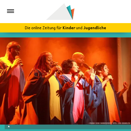
Die online Zeitung für
Kinder
und
Jugendliche