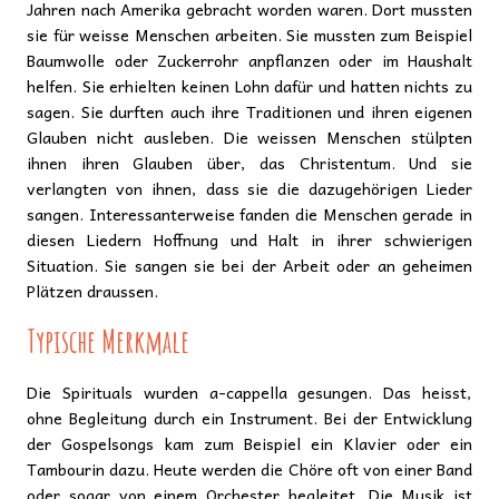
Jahren nach Amerika gebracht worden waren. Dort mussten
sie für weisse Menschen arbeiten. Sie mussten zum Beispiel
Baumwolle oder Zuckerrohr anpflanzen oder im Haushalt
helfen. Sie erhielten keinen Lohn dafür und hatten nichts zu
sagen. Sie durften auch ihre Traditionen und ihren eigenen
Glauben nicht ausleben. Die weissen Menschen stülpten
ihnen ihren Glauben über, das Christentum. Und sie
verlangten von ihnen, dass sie die dazugehörigen Lieder
sangen. Interessanterweise fanden die Menschen gerade in
diesen Liedern Hoffnung und Halt in ihrer schwierigen
Situation. Sie sangen sie bei der Arbeit oder an geheimen
Plätzen draussen.
Typische Merkmale
Die Spirituals wurden a-cappella gesungen. Das heisst,
ohne Begleitung durch ein Instrument. Bei der Entwicklung
der Gospelsongs kam zum Beispiel ein Klavier oder ein
Tambourin dazu. Heute werden die Chöre oft von einer Band
oder sogar von einem Orchester begleitet. Die Musik ist