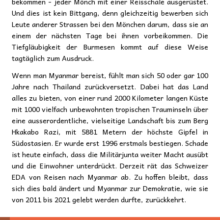
bekommen - jeder Mönch mit einer Reisschale ausgerüstet.
Und dies ist kein Bittgang, denn gleichzeitig bewerben sich
Leute anderer Strassen bei den Mönchen darum, dass sie an
einem der nächsten Tage bei ihnen vorbeikommen. Die
Tiefgläubigkeit der Burmesen kommt auf diese Weise
tagtäglich zum Ausdruck.
Wenn man Myanmar bereist, fühlt man sich 50 oder gar 100
Jahre nach Thailand zurückversetzt. Dabei hat das Land
alles zu bieten, von einer rund 2000 Kilometer langen Küste
mit 1000 vielfach unbewohnten tropischen Trauminseln über
eine ausserordentliche, vielseitige Landschaft bis zum Berg
Hkakabo Razi, mit 5881 Metern der höchste Gipfel in
Südostasien. Er wurde erst 1996 erstmals bestiegen. Schade
ist heute einfach, dass die Militärjunta weiter Macht ausübt
und die Einwohner unterdrückt. Derzeit rät das Schweizer
EDA von Reisen nach Myanmar ab. Zu hoffen bleibt, dass
sich dies bald ändert und Myanmar zur Demokratie, wie sie
von 2011 bis 2021 gelebt werden durfte, zurückkehrt.