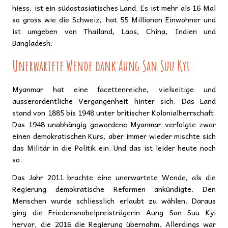
hiess, ist ein südostasiatisches Land. Es ist mehr als 16 Mal
so gross wie die Schweiz, hat 55 Millionen Einwohner und
ist umgeben von Thailand, Laos, China, Indien und
Bangladesh.
Unerwartete Wende dank Aung San Suu Kyi
Myanmar hat eine facettenreiche, vielseitige und
ausserordentliche Vergangenheit hinter sich. Das Land
stand von 1885 bis 1948 unter britischer Kolonialherrschaft.
Das 1948 unabhängig gewordene Myanmar verfolgte zwar
einen demokratischen Kurs, aber immer wieder mischte sich
das Militär in die Politik ein. Und das ist leider heute noch
so.
Das Jahr 2011 brachte eine unerwartete Wende, als die
Regierung demokratische Reformen ankündigte. Den
Menschen wurde schliesslich erlaubt zu wählen. Daraus
ging die Friedensnobelpreisträgerin Aung San Suu Kyi
hervor, die 2016 die Regierung übernahm. Allerdings war