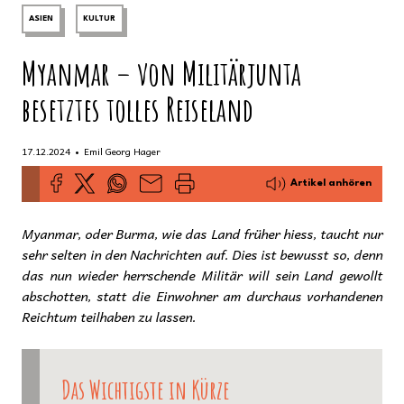
ASIEN
KULTUR
Myanmar – von Militärjunta
besetztes tolles Reiseland
•
17.12.2024
Emil Georg Hager
Artikel anhören
Myanmar, oder Burma, wie das Land früher hiess, taucht nur
sehr selten in den Nachrichten auf. Dies ist bewusst so, denn
das nun wieder herrschende Militär will sein Land gewollt
abschotten, statt die Einwohner am durchaus vorhandenen
Reichtum teilhaben zu lassen.
Das Wichtigste in Kürze