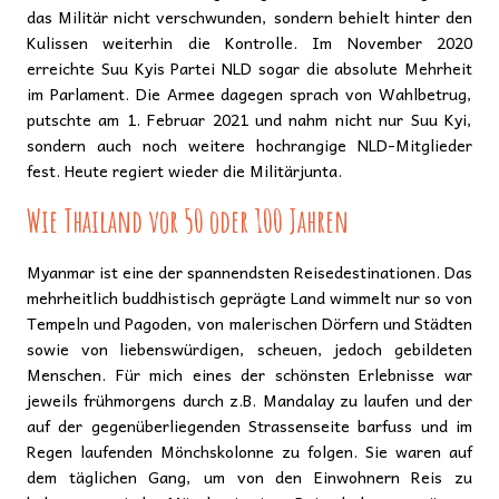
das Militär nicht verschwunden, sondern behielt hinter den
Kulissen weiterhin die Kontrolle. Im November 2020
erreichte Suu Kyis Partei NLD sogar die absolute Mehrheit
im Parlament. Die Armee dagegen sprach von Wahlbetrug,
putschte am 1. Februar 2021 und nahm nicht nur Suu Kyi,
sondern auch noch weitere hochrangige NLD-Mitglieder
fest. Heute regiert wieder die Militärjunta.
Wie Thailand vor 50 oder 100 Jahren
Myanmar ist eine der spannendsten Reisedestinationen. Das
mehrheitlich buddhistisch geprägte Land wimmelt nur so von
Tempeln und Pagoden, von malerischen Dörfern und Städten
sowie von liebenswürdigen, scheuen, jedoch gebildeten
Menschen. Für mich eines der schönsten Erlebnisse war
jeweils frühmorgens durch z.B. Mandalay zu laufen und der
auf der gegenüberliegenden Strassenseite barfuss und im
Regen laufenden Mönchskolonne zu folgen. Sie waren auf
dem täglichen Gang, um von den Einwohnern Reis zu