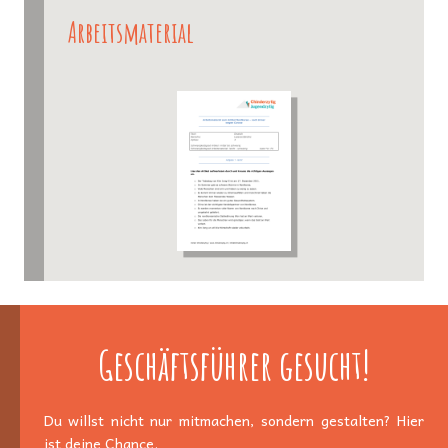
Arbeitsmaterial
Geschäftsführer gesucht!
Du willst nicht nur mitmachen, sondern gestalten? Hier
ist deine Chance.