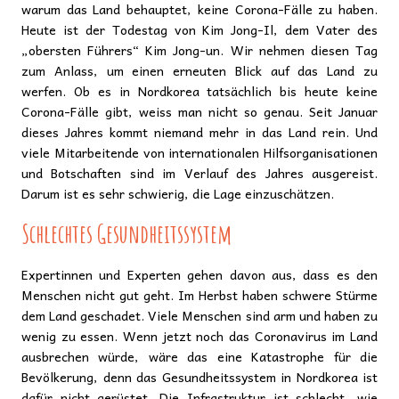
warum das Land behauptet, keine Corona-Fälle zu haben.
Heute ist der Todestag von Kim Jong-Il, dem Vater des
„obersten Führers“ Kim Jong-un. Wir nehmen diesen Tag
zum Anlass, um einen erneuten Blick auf das Land zu
werfen. Ob es in Nordkorea tatsächlich bis heute keine
Corona-Fälle gibt, weiss man nicht so genau. Seit Januar
dieses Jahres kommt niemand mehr in das Land rein. Und
viele Mitarbeitende von internationalen Hilfsorganisationen
und Botschaften sind im Verlauf des Jahres ausgereist.
Darum ist es sehr schwierig, die Lage einzuschätzen.
Schlechtes Gesundheitssystem
Expertinnen und Experten gehen davon aus, dass es den
Menschen nicht gut geht. Im Herbst haben schwere Stürme
dem Land geschadet. Viele Menschen sind arm und haben zu
wenig zu essen. Wenn jetzt noch das Coronavirus im Land
ausbrechen würde, wäre das eine Katastrophe für die
Bevölkerung, denn das Gesundheitssystem in Nordkorea ist
dafür nicht gerüstet. Die Infrastruktur ist schlecht, wie