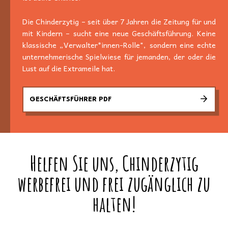
Die Chinderzytig – seit über 7 Jahren die Zeitung für und
mit Kindern – sucht eine neue Geschäftsführung. Keine
klassische „Verwalter*innen-Rolle", sondern eine echte
unternehmerische Spielwiese für jemanden, der oder die
Lust auf die Extrameile hat.
GESCHÄFTSFÜHRER PDF
Helfen Sie uns, Chinderzytig
werbefrei und frei zugänglich zu
halten!