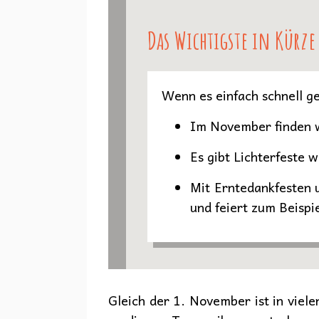
Das Wichtigste in Kürze
Wenn es einfach schnell ge
Im November finden we
Es gibt Lichterfeste 
Mit Erntedankfesten 
und feiert zum Beispi
Gleich der 1. November ist in viel