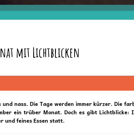
at mit Lichtblicken
u und nass. Die Tage werden immer kürzer. Die farb
mber ein trüber Monat. Doch es gibt Lichtblicke: 
r und feines Essen statt.