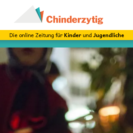
Die online Zeitung für
Kinder
und
Jugendliche