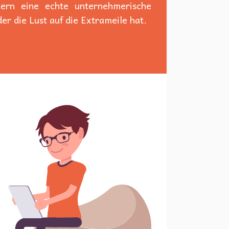
dern eine echte unternehmerische
er die Lust auf die Extrameile hat.