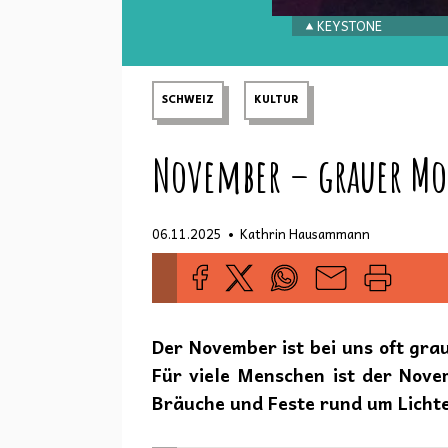
KEYSTONE
SCHWEIZ
KULTUR
November – grauer Mon
•
06.11.2025
Kathrin Hausammann
Der November ist bei uns oft gra
Für viele Menschen ist der Nove
Bräuche und Feste rund um Lichte