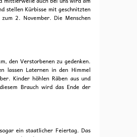
 mittlerweile auch bei uns wird am
d stellen Kürbisse mit geschnitzten
is zum 2. November. Die Menschen
rum, den Verstorbenen zu gedenken.
en lassen Laternen in den Himmel
mber. Kinder höhlen Räben aus und
 diesem Brauch wird das Ende der
ogar ein staatlicher Feiertag. Das