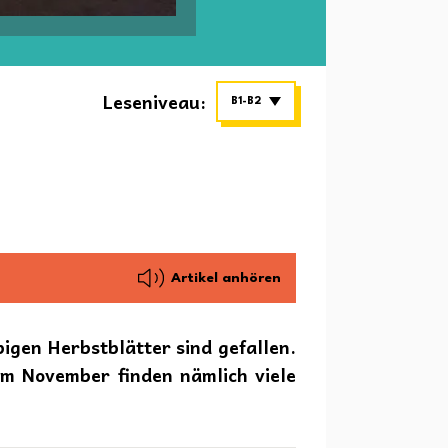
Leseniveau:
B1-B2
Artikel anhören
igen Herbstblätter sind gefallen.
Im November finden nämlich viele