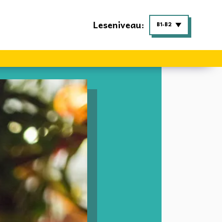
Leseniveau:
B1-B2