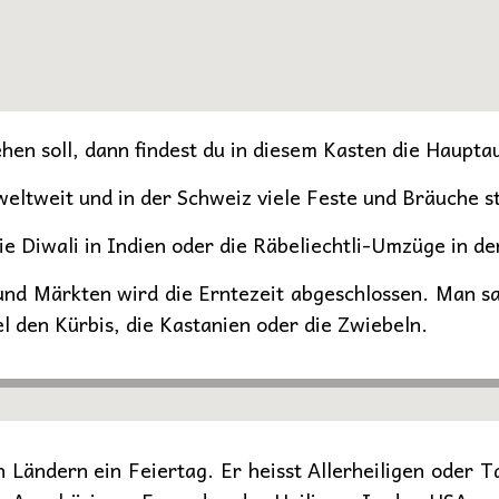
hen soll, dann findest du in diesem Kasten die Haupta
ltweit und in der Schweiz viele Feste und Bräuche st
wie Diwali in Indien oder die Räbeliechtli-Umzüge in d
und Märkten wird die Erntezeit abgeschlossen. Man sa
el den Kürbis, die Kastanien oder die Zwiebeln.
en Ländern ein Feiertag. Er heisst Allerheiligen oder