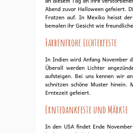
an diesem Tag an ihre verstorbene
Abend zuvor Halloween gefeiert. Di
Fratzen auf. In Mexiko heisst d
bemalen ihr Gesicht wie freundlich
Farbenfrohe Lichterfeste
In Indien wird Anfang November da
Überall werden Lichter angezünd
aufsteigen. Bei uns kennen wir a
schnitzen schöne Muster hinein.
Erntezeit gefeiert.
Erntedankfeste und Märkte
In den USA findet Ende November d