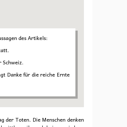
ussagen des Artikels:
att.
er Schweiz.
gt Danke für die reiche Ernte
 Tag der Toten. Die Menschen denken