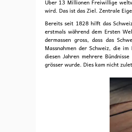
Über 13 Millionen Freiwillige weltw
wird. Das ist das Ziel. Zentrale Eig
Bereits seit 1828 hilft das Schwe
erstmals während dem Ersten Wel
dermassen gross, dass das Schwe
Massnahmen der Schweiz, die im Kr
diesen Jahren mehrere Bündnisse
grösser wurde. Dies kam nicht zule