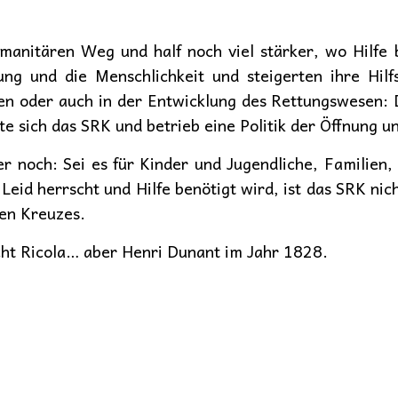
anitären Weg und half noch viel stärker, wo Hilfe b
ng und die Menschlichkeit und steigerten ihre Hilfs
llen oder auch in der Entwicklung des Rettungswesen: 
te sich das SRK und betrieb eine Politik der Öffnung u
 noch: Sei es für Kinder und Jugendliche, Familien,
id herrscht und Hilfe benötigt wird, ist das SRK nic
ten Kreuzes.
cht Ricola… aber Henri Dunant im Jahr 1828.