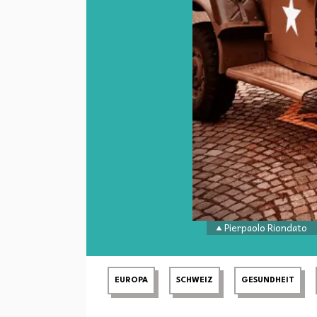
Pierpaolo Riondato
EUROPA
SCHWEIZ
GESUNDHEIT