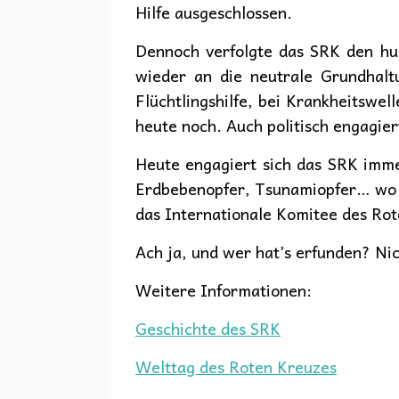
Hilfe ausgeschlossen.
Dennoch verfolgte das SRK den hum
wieder an die neutrale Grundhaltu
Flüchtlingshilfe, bei Krankheitswe
heute noch. Auch politisch engagier
Heute engagiert sich das SRK immer
Erdbebenopfer, Tsunamiopfer… wo Le
das Internationale Komitee des Ro
Ach ja, und wer hat’s erfunden? Ni
Weitere Informationen:
Geschichte des SRK
Welttag des Roten Kreuzes