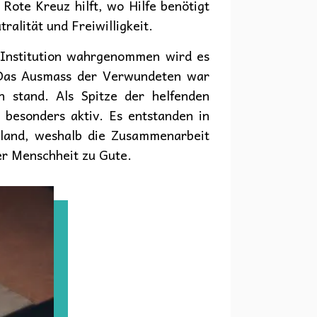
 Rote Kreuz hilft, wo Hilfe benötigt
ralität und Freiwilligkeit.
e Institution wahrgenommen wird es
 Das Ausmass der Verwundeten war
 stand. Als Spitze der helfenden
 besonders aktiv. Es entstanden in
land, weshalb die Zusammenarbeit
er Menschheit zu Gute.