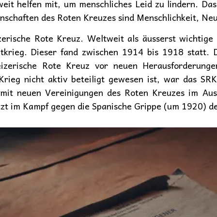
eit helfen mit, um menschliches Leid zu lindern. Das
enschaften des Roten Kreuzes sind Menschlichkeit, Neut
izerische Rote Kreuz. Weltweit als äusserst wichtig
tkrieg. Dieser fand zwischen 1914 bis 1918 statt.
izerische Rote Kreuz vor neuen Herausforderungen
ieg nicht aktiv beteiligt gewesen ist, war das SRK
 mit neuen Vereinigungen des Roten Kreuzes im Aus
tzt im Kampf gegen die Spanische Grippe (um 1920) d