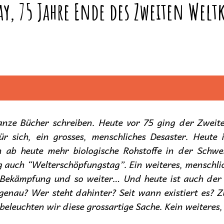
ay, 75 Jahre Ende des Zweiten Welt
nze Bücher schreiben. Heute vor 75 ging der Zweite W
 für sich, ein grosses, menschliches Desaster. Heute
n ab heute mehr biologische Rohstoffe in der Schwei
 auch “Welterschöpfungstag”. Ein weiteres, menschlic
Bekämpfung und so weiter… Und heute ist auch der 
 genau? Wer steht dahinter? Seit wann existiert es? 
 beleuchten wir diese grossartige Sache. Kein weiteres