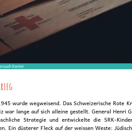
oroush Karimi
rieg
1945 wurde wegweisend. Das Schweizerische Rote K
war lange auf sich alleine gestellt. General Henri G
schliche Strategie und entwickelte die SRK-Kinder
en. Ein düsterer Fleck auf der weissen Weste: Jüdis