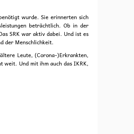
enötigt wurde. Sie erinnerten sich
leistungen beträchtlich. Ob in der
Das SRK war aktiv dabei. Und ist es
nd der Menschlichkeit.
 ältere Leute, (Corona-)Erkrankten,
ht weit. Und mit ihm auch das IKRK,