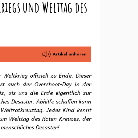
kriegs und Welttag des
Artikel anhören
eltkrieg offiziell zu Ende. Dieser
 ist auch der Overshoot-Day in der
z, als uns die Erde eigentlich zur
hes Desaster. Abhilfe schaffen kann
Weltrotkreuztag. Jedes Kind kennt
Zum Welttag des Roten Kreuzes, der
, menschliches Desaster!